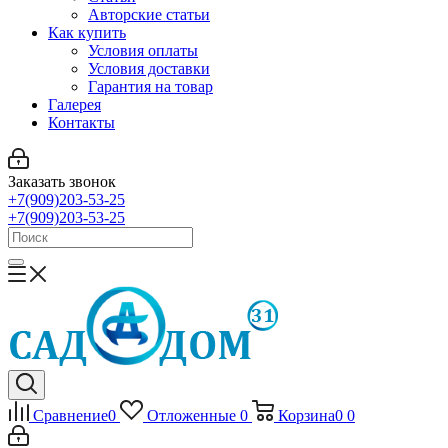
Авторские статьи
Как купить
Условия оплаты
Условия доставки
Гарантия на товар
Галерея
Контакты
Заказать звонок
+7(909)203-53-25
+7(909)203-53-25
Сравнение
0
Отложенные
0
Корзина
0
0