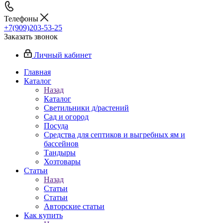
Телефоны
+7(909)203-53-25
Заказать звонок
Личный кабинет
Главная
Каталог
Назад
Каталог
Светильники д/растений
Сад и огород
Посуда
Средства для септиков и выгребных ям и
бассейнов
Тандыры
Хозтовары
Статьи
Назад
Статьи
Статьи
Авторские статьи
Как купить