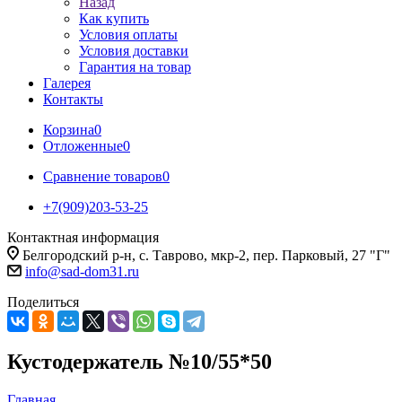
Назад
Как купить
Условия оплаты
Условия доставки
Гарантия на товар
Галерея
Контакты
Корзина
0
Отложенные
0
Сравнение товаров
0
+7(909)203-53-25
Контактная информация
Белгородский р-н, с. Таврово, мкр-2, пер. Парковый, 27 "Г"
info@sad-dom31.ru
Поделиться
Кустодержатель №10/55*50
Главная