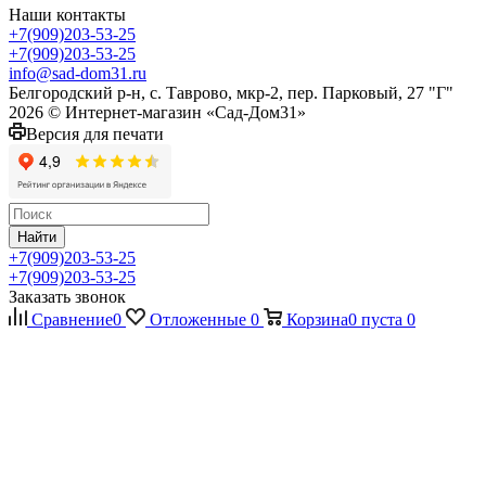
Наши контакты
+7(909)203-53-25
+7(909)203-53-25
info@sad-dom31.ru
Белгородский р-н, с. Таврово, мкр-2, пер. Парковый, 27 "Г"
2026 © Интернет-магазин «Сад-Дом31»
Версия для печати
Найти
+7(909)203-53-25
+7(909)203-53-25
Заказать звонок
Сравнение
0
Отложенные
0
Корзина
0
пуста
0