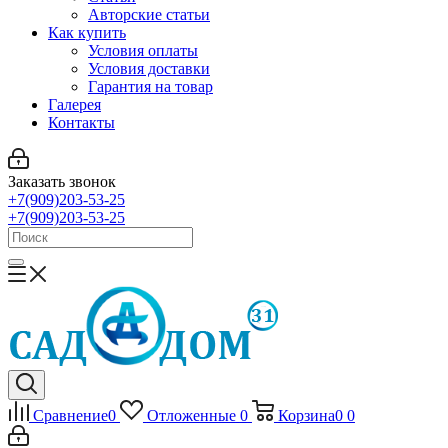
Авторские статьи
Как купить
Условия оплаты
Условия доставки
Гарантия на товар
Галерея
Контакты
Заказать звонок
+7(909)203-53-25
+7(909)203-53-25
Сравнение
0
Отложенные
0
Корзина
0
0