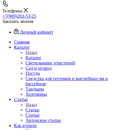
Телефоны
+7(909)203-53-25
Заказать звонок
Личный кабинет
Главная
Каталог
Назад
Каталог
Светильники д/растений
Сад и огород
Посуда
Средства для септиков и выгребных ям и
бассейнов
Тандыры
Хозтовары
Статьи
Назад
Статьи
Статьи
Авторские статьи
Как купить