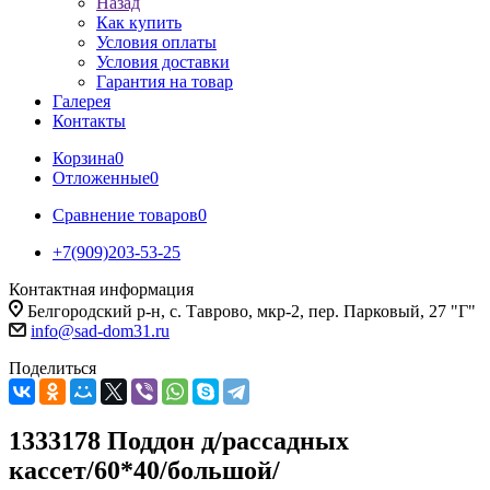
Назад
Как купить
Условия оплаты
Условия доставки
Гарантия на товар
Галерея
Контакты
Корзина
0
Отложенные
0
Сравнение товаров
0
+7(909)203-53-25
Контактная информация
Белгородский р-н, с. Таврово, мкр-2, пер. Парковый, 27 "Г"
info@sad-dom31.ru
Поделиться
1333178 Поддон д/рассадных
кассет/60*40/большой/