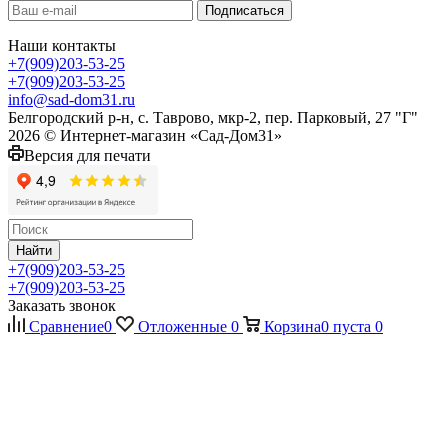
Наши контакты
+7(909)203-53-25
+7(909)203-53-25
info@sad-dom31.ru
Белгородский р-н, с. Таврово, мкр-2, пер. Парковый, 27 "Г"
2026 © Интернет-магазин «Сад-Дом31»
Версия для печати
Найти
+7(909)203-53-25
+7(909)203-53-25
Заказать звонок
Сравнение
0
Отложенные
0
Корзина
0
пуста
0