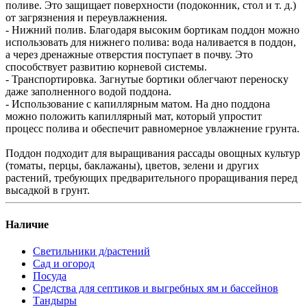
поливе. Это защищает поверхности (подоконник, стол и т. д.)
от загрязнения и переувлажнения.
- Нижний полив. Благодаря высоким бортикам поддон можно
использовать для нижнего полива: вода наливается в поддон,
а через дренажные отверстия поступает в почву. Это
способствует развитию корневой системы.
- Транспортировка. Загнутые бортики облегчают переноску
даже заполненного водой поддона.
- Использование с капиллярным матом. На дно поддона
можно положить капиллярный мат, который упростит
процесс полива и обеспечит равномерное увлажнение грунта.
Поддон подходит для выращивания рассады овощных культур
(томаты, перцы, баклажаны), цветов, зелени и других
растений, требующих предварительного проращивания перед
высадкой в грунт.
Наличие
Светильники д/растений
Сад и огород
Посуда
Средства для септиков и выгребных ям и бассейнов
Тандыры