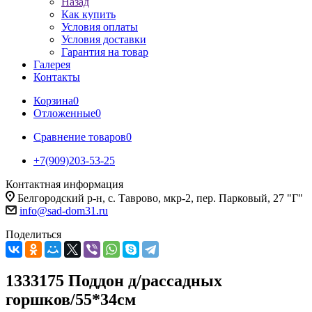
Назад
Как купить
Условия оплаты
Условия доставки
Гарантия на товар
Галерея
Контакты
Корзина
0
Отложенные
0
Сравнение товаров
0
+7(909)203-53-25
Контактная информация
Белгородский р-н, с. Таврово, мкр-2, пер. Парковый, 27 "Г"
info@sad-dom31.ru
Поделиться
1333175 Поддон д/рассадных
горшков/55*34см