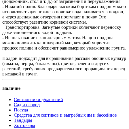
(подоконник, стол и т. д.) от загрязнения и переувлажнения.
- Нижний полив. Благодаря высоким бортикам поддон можно
использовать для нижнего полива: вода наливается в поддон,
а через дренажные отверстия поступает в почву. Это
способствует развитию корневой системы.
- Транспортировка. Загнутые бортики облегчают переноску
даже заполненного водой поддона.
- Использование с капиллярным матом. На дно поддона
можно положить капиллярный мат, который упростит
процесс полива и обеспечит равномерное увлажнение грунта.
Поддон подходит для выращивания рассады овощных культур
(томаты, перцы, баклажаны), цветов, зелени и других
растений, требующих предварительного проращивания перед
высадкой в грунт.
Наличие
Светильники д/растений
Сад и огород
Посуда
Средства для септиков и выгребных ям и бассейнов
Тандыры
Хозтовары