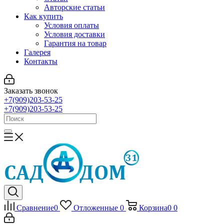
Авторские статьи
Как купить
Условия оплаты
Условия доставки
Гарантия на товар
Галерея
Контакты
Заказать звонок
+7(909)203-53-25
+7(909)203-53-25
Сравнение
0
Отложенные
0
Корзина
0
0