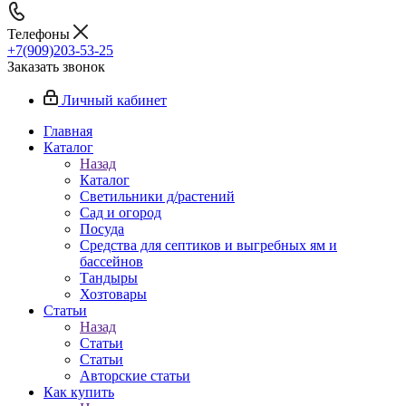
Телефоны
+7(909)203-53-25
Заказать звонок
Личный кабинет
Главная
Каталог
Назад
Каталог
Светильники д/растений
Сад и огород
Посуда
Средства для септиков и выгребных ям и
бассейнов
Тандыры
Хозтовары
Статьи
Назад
Статьи
Статьи
Авторские статьи
Как купить