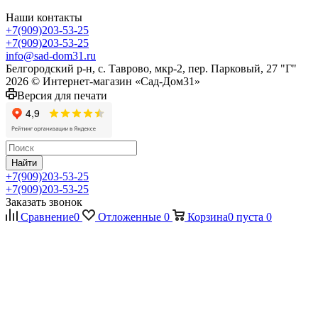
Наши контакты
+7(909)203-53-25
+7(909)203-53-25
info@sad-dom31.ru
Белгородский р-н, с. Таврово, мкр-2, пер. Парковый, 27 "Г"
2026 © Интернет-магазин «Сад-Дом31»
Версия для печати
Найти
+7(909)203-53-25
+7(909)203-53-25
Заказать звонок
Сравнение
0
Отложенные
0
Корзина
0
пуста
0