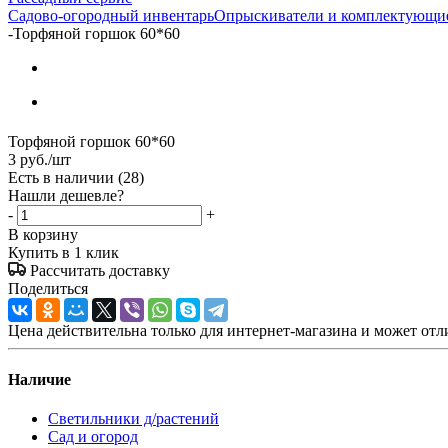
Садово-огородный инвентарь
Опрыскиватели и комплектующи
-
Торфяной горшок 60*60
Торфяной горшок 60*60
3
руб.
/шт
Есть в наличии
(28)
Нашли дешевле?
-
+
В корзину
Купить в 1 клик
Рассчитать доставку
Поделиться
Цена действительна только для интернет-магазина и может отл
Наличие
Светильники д/растений
Сад и огород