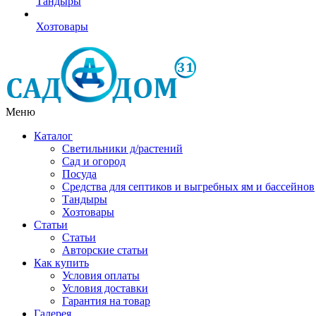
Тандыры
Хозтовары
Меню
Каталог
Светильники д/растений
Сад и огород
Посуда
Средства для септиков и выгребных ям и бассейнов
Тандыры
Хозтовары
Статьи
Статьи
Авторские статьи
Как купить
Условия оплаты
Условия доставки
Гарантия на товар
Галерея