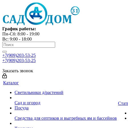
График работы:
Пн-Сб: 8:00 - 19:00
Вс: 9:00 - 18:00
+7(909)203-53-25
+7(909)203-53-25
Заказать звонок
Каталог
Светильники д/растений
Сад и огород
Стат
Посуда
Средства для септиков и выгребных ям и бассейнов