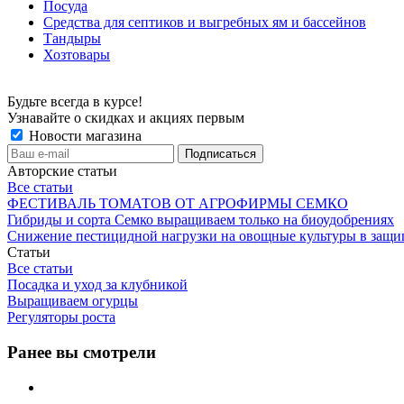
Посуда
Средства для септиков и выгребных ям и бассейнов
Тандыры
Хозтовары
Будьте всегда в курсе!
Узнавайте о скидках и акциях первым
Новости магазина
Авторские статьи
Все статьи
ФЕСТИВАЛЬ ТОМАТОВ ОТ АГРОФИРМЫ СЕМКО
Гибриды и сорта Семко выращиваем только на биоудобрениях
Снижение пестицидной нагрузки на овощные культуры в защи
Статьи
Все статьи
Посадка и уход за клубникой
Выращиваем огурцы
Регуляторы роста
Ранее вы смотрели