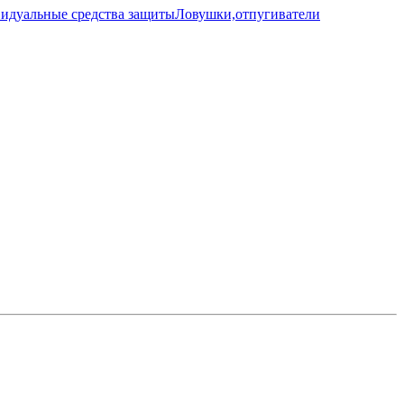
идуальные средства защиты
Ловушки,отпугиватели