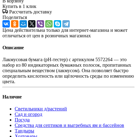
В корзину
Купить в 1 клик
Рассчитать доставку
Поделиться
Цена действительна только для интернет-магазина и может
отличаться от цен в розничных магазинах
Описание
Лакмусовая бумага (pH-тестер) с артикулом 5572264 — это
набор из 80 индикаторных бумажных полосок, пропитанных
специальным веществом (лакмусом). Она позволяет быстро
определить кислотность или щёлочность среды по изменению
цвета.
Наличие
Светильники д/растений
Сад и огород
Посуда
Средства для септиков и выгребных ям и бассейнов
Тандыры
Хозтовары