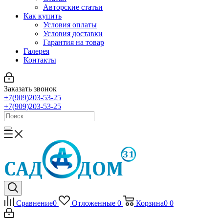
Авторские статьи
Как купить
Условия оплаты
Условия доставки
Гарантия на товар
Галерея
Контакты
Заказать звонок
+7(909)203-53-25
+7(909)203-53-25
Сравнение
0
Отложенные
0
Корзина
0
0