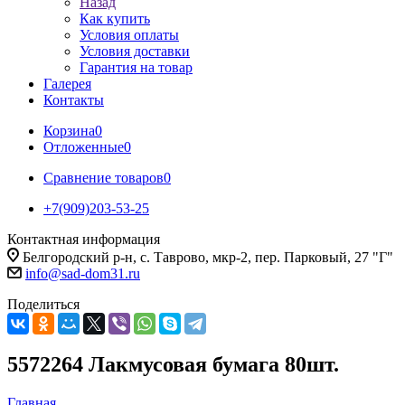
Назад
Как купить
Условия оплаты
Условия доставки
Гарантия на товар
Галерея
Контакты
Корзина
0
Отложенные
0
Сравнение товаров
0
+7(909)203-53-25
Контактная информация
Белгородский р-н, с. Таврово, мкр-2, пер. Парковый, 27 "Г"
info@sad-dom31.ru
Поделиться
5572264 Лакмусовая бумага 80шт.
Главная