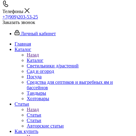
Телефоны
+7(909)203-53-25
Заказать звонок
Личный кабинет
Главная
Каталог
Назад
Каталог
Светильники д/растений
Сад и огород
Посуда
Средства для септиков и выгребных ям и
бассейнов
Тандыры
Хозтовары
Статьи
Назад
Статьи
Статьи
Авторские статьи
Как купить