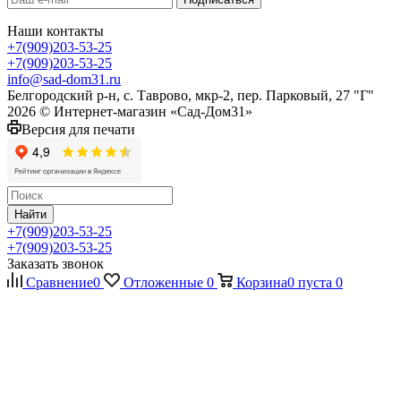
Наши контакты
+7(909)203-53-25
+7(909)203-53-25
info@sad-dom31.ru
Белгородский р-н, с. Таврово, мкр-2, пер. Парковый, 27 "Г"
2026 © Интернет-магазин «Сад-Дом31»
Версия для печати
Найти
+7(909)203-53-25
+7(909)203-53-25
Заказать звонок
Сравнение
0
Отложенные
0
Корзина
0
пуста
0