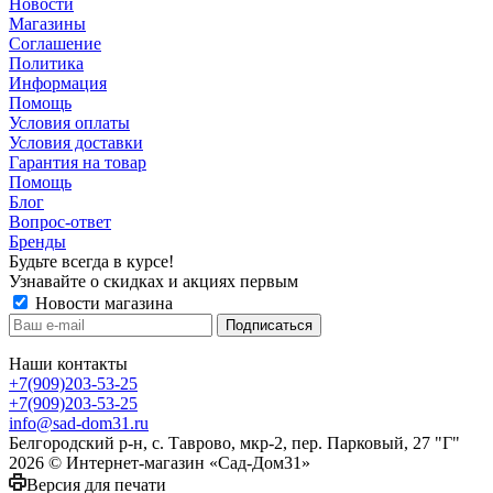
Новости
Магазины
Соглашение
Политика
Информация
Помощь
Условия оплаты
Условия доставки
Гарантия на товар
Помощь
Блог
Вопрос-ответ
Бренды
Будьте всегда в курсе!
Узнавайте о скидках и акциях первым
Новости магазина
Наши контакты
+7(909)203-53-25
+7(909)203-53-25
info@sad-dom31.ru
Белгородский р-н, с. Таврово, мкр-2, пер. Парковый, 27 "Г"
2026 © Интернет-магазин «Сад-Дом31»
Версия для печати