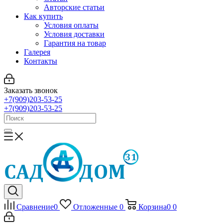
Авторские статьи
Как купить
Условия оплаты
Условия доставки
Гарантия на товар
Галерея
Контакты
Заказать звонок
+7(909)203-53-25
+7(909)203-53-25
Сравнение
0
Отложенные
0
Корзина
0
0