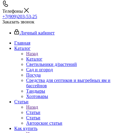
Телефоны
+7(909)203-53-25
Заказать звонок
Личный кабинет
Главная
Каталог
Назад
Каталог
Светильники д/растений
Сад и огород
Посуда
Средства для септиков и выгребных ям и
бассейнов
Тандыры
Хозтовары
Статьи
Назад
Статьи
Статьи
Авторские статьи
Как купить