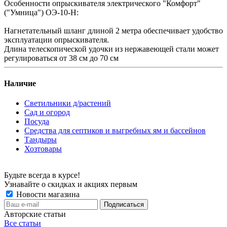
Особенности опрыскивателя электрического "Комфорт"
("Умница") ОЭ-10-Н:
Нагнетательный шланг длиной 2 метра обеспечивает удобство
эксплуатации опрыскивателя.
Длина телескопической удочки из нержавеющей стали может
регулироваться от 38 см до 70 см
Наличие
Светильники д/растений
Сад и огород
Посуда
Средства для септиков и выгребных ям и бассейнов
Тандыры
Хозтовары
Будьте всегда в курсе!
Узнавайте о скидках и акциях первым
Новости магазина
Авторские статьи
Все статьи