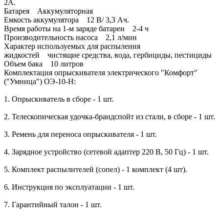
2А.
Батарея Аккумуляторная
Емкость аккумулятора 12 В/ 3,3 Ач.
Время работы на 1-м заряде батареи 2-4 ч
Производительность насоса 2,1 л/мин
Характер используемых для распыления
жидкостей чистящие средства, вода, гербициды, пестициды
Объем бака 10 литров
Комплектация опрыскивателя электрического "Комфорт"
("Умница") ОЭ-10-Н:
1. Опрыскиватель в сборе - 1 шт.
2. Телескопическая удочка-брандспойт из стали, в сборе - 1 шт.
3. Ремень для переноса опрыскивателя - 1 шт.
4. Зарядное устройство (сетевой адаптер 220 В, 50 Гц) - 1 шт.
5. Комплект распылителей (сопел) - 1 комплект (4 шт).
6. Инструкция по эксплуатации - 1 шт.
7. Гарантийный талон - 1 шт.