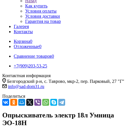
Назад
Как купить
Условия оплаты
Условия доставки
Гарантия на товар
Галерея
Контакты
Корзина
0
Отложенные
0
Сравнение товаров
0
+7(909)203-53-25
Контактная информация
Белгородский р-н, с. Таврово, мкр-2, пер. Парковый, 27 "Г"
info@sad-dom31.ru
Поделиться
Опрыскиватель электр 18л Умница
ЭО-18Н