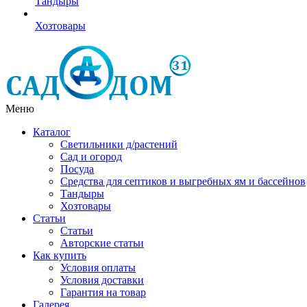
Тандыры
Хозтовары
Меню
Каталог
Светильники д/растений
Сад и огород
Посуда
Средства для септиков и выгребных ям и бассейнов
Тандыры
Хозтовары
Статьи
Статьи
Авторские статьи
Как купить
Условия оплаты
Условия доставки
Гарантия на товар
Галерея