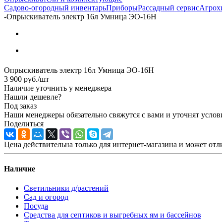
Садово-огородный инвентарь
Приборы
Рассадный сервис
Агрох
-
Опрыскиватель электр 16л Умница ЭО-16Н
Опрыскиватель электр 16л Умница ЭО-16Н
3 900
руб.
/шт
Наличие уточнить у менеджера
Нашли дешевле?
Под заказ
Наши менеджеры обязательно свяжутся с вами и уточнят услови
Поделиться
Цена действительна только для интернет-магазина и может отл
Наличие
Светильники д/растений
Сад и огород
Посуда
Средства для септиков и выгребных ям и бассейнов