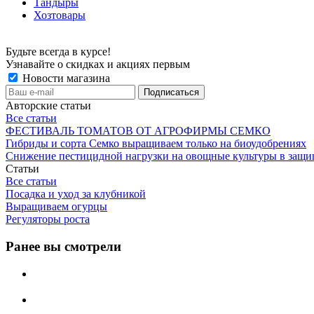
Тандыры
Хозтовары
Будьте всегда в курсе!
Узнавайте о скидках и акциях первым
Новости магазина
Авторские статьи
Все статьи
ФЕСТИВАЛЬ ТОМАТОВ ОТ АГРОФИРМЫ СЕМКО
Гибриды и сорта Семко выращиваем только на биоудобрениях
Снижение пестицидной нагрузки на овощные культуры в защи
Статьи
Все статьи
Посадка и уход за клубникой
Выращиваем огурцы
Регуляторы роста
Ранее вы смотрели