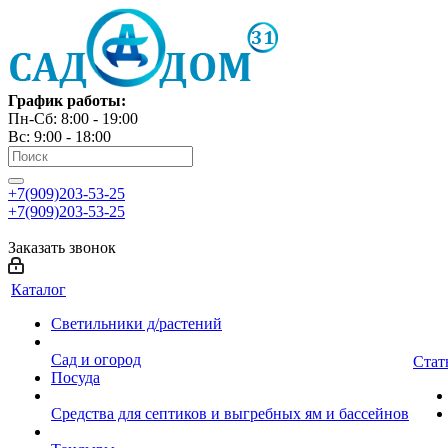
График работы:
Пн-Сб: 8:00 - 19:00
Вс: 9:00 - 18:00
+7(909)203-53-25
+7(909)203-53-25
Заказать звонок
Каталог
Светильники д/растений
Сад и огород
Стат
Посуда
Средства для септиков и выгребных ям и бассейнов