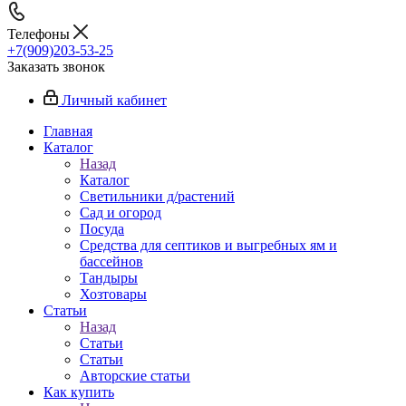
Телефоны
+7(909)203-53-25
Заказать звонок
Личный кабинет
Главная
Каталог
Назад
Каталог
Светильники д/растений
Сад и огород
Посуда
Средства для септиков и выгребных ям и
бассейнов
Тандыры
Хозтовары
Статьи
Назад
Статьи
Статьи
Авторские статьи
Как купить