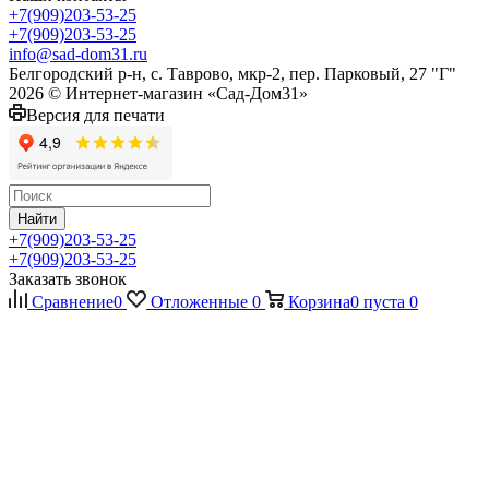
+7(909)203-53-25
+7(909)203-53-25
info@sad-dom31.ru
Белгородский р-н, с. Таврово, мкр-2, пер. Парковый, 27 "Г"
2026 © Интернет-магазин «Сад-Дом31»
Версия для печати
Найти
+7(909)203-53-25
+7(909)203-53-25
Заказать звонок
Сравнение
0
Отложенные
0
Корзина
0
пуста
0