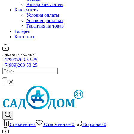
Авторские статьи
Как купить
Условия оплаты
Условия доставки
Гарантия на товар
Галерея
Контакты
Заказать звонок
+7(909)203-53-25
+7(909)203-53-25
Сравнение
0
Отложенные
0
Корзина
0
0