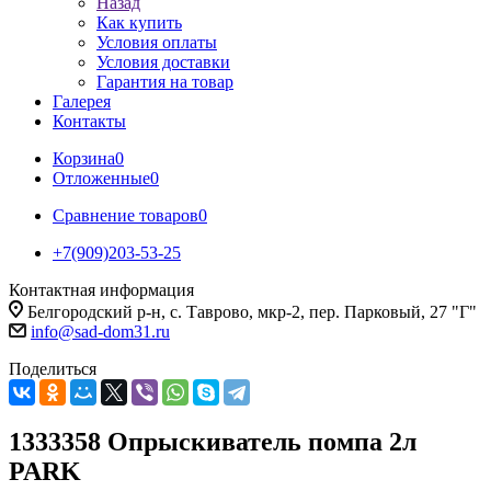
Назад
Как купить
Условия оплаты
Условия доставки
Гарантия на товар
Галерея
Контакты
Корзина
0
Отложенные
0
Сравнение товаров
0
+7(909)203-53-25
Контактная информация
Белгородский р-н, с. Таврово, мкр-2, пер. Парковый, 27 "Г"
info@sad-dom31.ru
Поделиться
1333358 Опрыскиватель помпа 2л
PARK