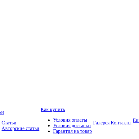
Как купить
ьи
Условия оплаты
Ещ
Статьи
Галерея
Контакты
Условия доставки
Авторские статьи
Гарантия на товар