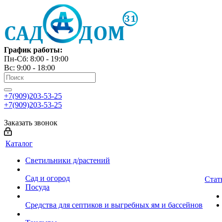
График работы:
Пн-Сб: 8:00 - 19:00
Вс: 9:00 - 18:00
+7(909)203-53-25
+7(909)203-53-25
Заказать звонок
Каталог
Светильники д/растений
Сад и огород
Стат
Посуда
Средства для септиков и выгребных ям и бассейнов