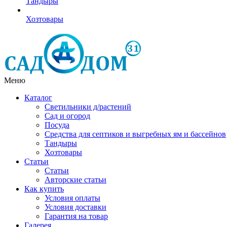
Тандыры
Хозтовары
Меню
Каталог
Светильники д/растений
Сад и огород
Посуда
Средства для септиков и выгребных ям и бассейнов
Тандыры
Хозтовары
Статьи
Статьи
Авторские статьи
Как купить
Условия оплаты
Условия доставки
Гарантия на товар
Галерея