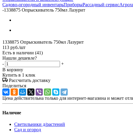
Садово-огородный инвентарь
Приборы
Рассадный сервис
Агрох
-
1338875 Опрыскиватель 750мл Лазурит
1338875 Опрыскиватель 750мл Лазурит
113
руб.
/шт
Есть в наличии
(41)
Нашли дешевле?
-
+
В корзину
Купить в 1 клик
Рассчитать доставку
Поделиться
Цена действительна только для интернет-магазина и может отл
Наличие
Светильники д/растений
Сад и огород