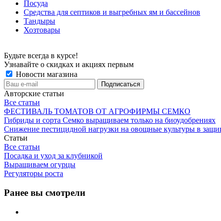
Посуда
Средства для септиков и выгребных ям и бассейнов
Тандыры
Хозтовары
Будьте всегда в курсе!
Узнавайте о скидках и акциях первым
Новости магазина
Авторские статьи
Все статьи
ФЕСТИВАЛЬ ТОМАТОВ ОТ АГРОФИРМЫ СЕМКО
Гибриды и сорта Семко выращиваем только на биоудобрениях
Снижение пестицидной нагрузки на овощные культуры в защи
Статьи
Все статьи
Посадка и уход за клубникой
Выращиваем огурцы
Регуляторы роста
Ранее вы смотрели