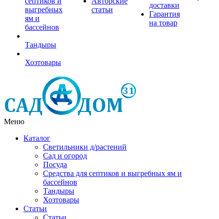
септиков и
Авторские
доставки
выгребных
статьи
Гарантия
ям и
на товар
бассейнов
Тандыры
Хозтовары
Меню
Каталог
Светильники д/растений
Сад и огород
Посуда
Средства для септиков и выгребных ям и
бассейнов
Тандыры
Хозтовары
Статьи
Статьи