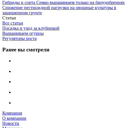
Гибриды и сорта Семко выращиваем только на биоудобрениях
Снижение пестицидной нагрузки на овощные культуры в
защищенном грунте
Статьи
Все статьи
Посадка и уход за клубникой
Выращиваем огурцы
Регуляторы роста
Ранее вы смотрели
Компания
О компании
Новости