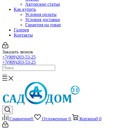
Авторские статьи
Как купить
Условия оплаты
Условия доставки
Гарантия на товар
Галерея
Контакты
Заказать звонок
+7(909)203-53-25
+7(909)203-53-25
Сравнение
0
Отложенные
0
Корзина
0
0