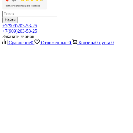
Найти
+7(909)203-53-25
+7(909)203-53-25
Заказать звонок
Сравнение
0
Отложенные
0
Корзина
0
пуста
0