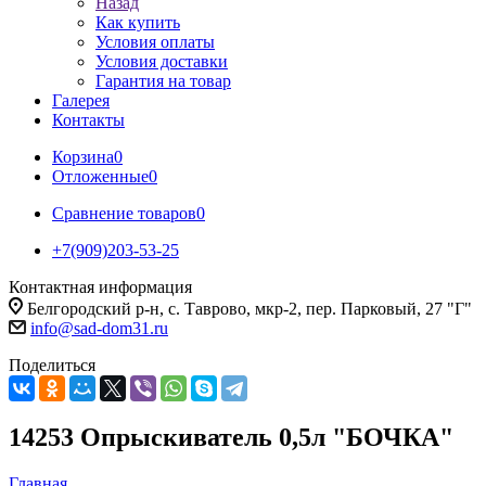
Назад
Как купить
Условия оплаты
Условия доставки
Гарантия на товар
Галерея
Контакты
Корзина
0
Отложенные
0
Сравнение товаров
0
+7(909)203-53-25
Контактная информация
Белгородский р-н, с. Таврово, мкр-2, пер. Парковый, 27 "Г"
info@sad-dom31.ru
Поделиться
14253 Опрыскиватель 0,5л "БОЧКА"
Главная