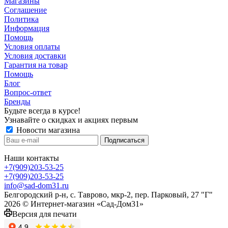
Магазины
Соглашение
Политика
Информация
Помощь
Условия оплаты
Условия доставки
Гарантия на товар
Помощь
Блог
Вопрос-ответ
Бренды
Будьте всегда в курсе!
Узнавайте о скидках и акциях первым
Новости магазина
Наши контакты
+7(909)203-53-25
+7(909)203-53-25
info@sad-dom31.ru
Белгородский р-н, с. Таврово, мкр-2, пер. Парковый, 27 "Г"
2026 © Интернет-магазин «Сад-Дом31»
Версия для печати