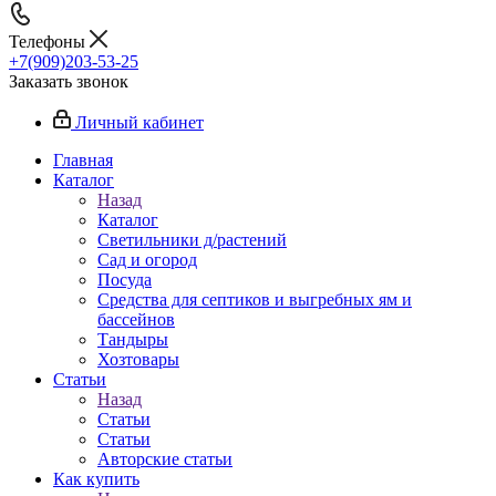
Телефоны
+7(909)203-53-25
Заказать звонок
Личный кабинет
Главная
Каталог
Назад
Каталог
Светильники д/растений
Сад и огород
Посуда
Средства для септиков и выгребных ям и
бассейнов
Тандыры
Хозтовары
Статьи
Назад
Статьи
Статьи
Авторские статьи
Как купить