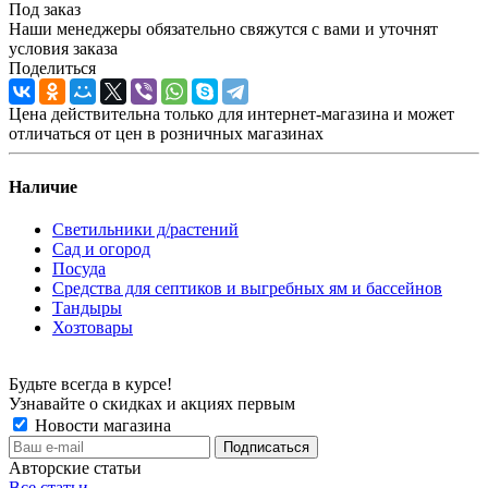
Под заказ
Наши менеджеры обязательно свяжутся с вами и уточнят
условия заказа
Поделиться
Цена действительна только для интернет-магазина и может
отличаться от цен в розничных магазинах
Наличие
Светильники д/растений
Сад и огород
Посуда
Средства для септиков и выгребных ям и бассейнов
Тандыры
Хозтовары
Будьте всегда в курсе!
Узнавайте о скидках и акциях первым
Новости магазина
Авторские статьи
Все статьи