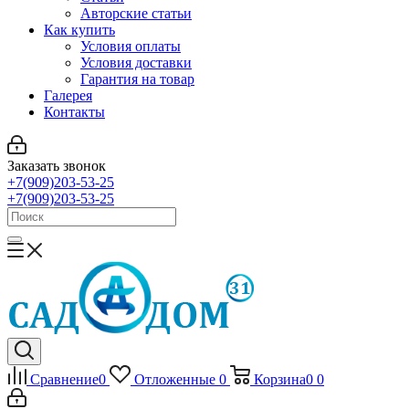
Авторские статьи
Как купить
Условия оплаты
Условия доставки
Гарантия на товар
Галерея
Контакты
Заказать звонок
+7(909)203-53-25
+7(909)203-53-25
Сравнение
0
Отложенные
0
Корзина
0
0