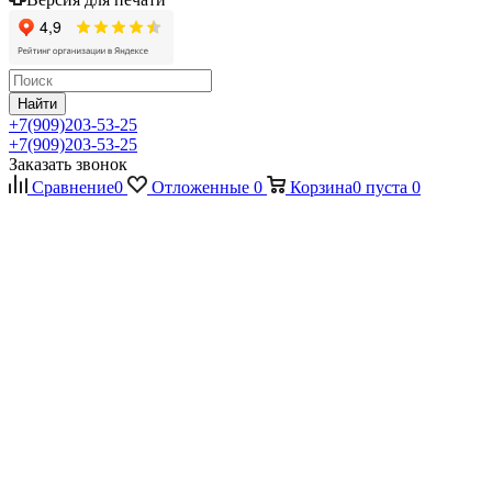
Найти
+7(909)203-53-25
+7(909)203-53-25
Заказать звонок
Сравнение
0
Отложенные
0
Корзина
0
пуста
0