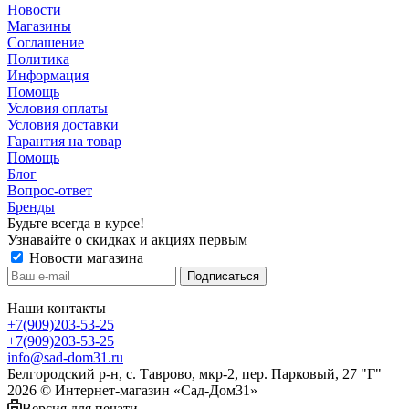
Новости
Магазины
Соглашение
Политика
Информация
Помощь
Условия оплаты
Условия доставки
Гарантия на товар
Помощь
Блог
Вопрос-ответ
Бренды
Будьте всегда в курсе!
Узнавайте о скидках и акциях первым
Новости магазина
Наши контакты
+7(909)203-53-25
+7(909)203-53-25
info@sad-dom31.ru
Белгородский р-н, с. Таврово, мкр-2, пер. Парковый, 27 "Г"
2026 © Интернет-магазин «Сад-Дом31»
Версия для печати