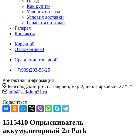
Назад
Как купить
Условия оплаты
Условия доставки
Гарантия на товар
Галерея
Контакты
Корзина
0
Отложенные
0
Сравнение товаров
0
+7(909)203-53-25
Контактная информация
Белгородский р-н, с. Таврово, мкр-2, пер. Парковый, 27 "Г"
info@sad-dom31.ru
Поделиться
1515410 Опрыскиватель
аккумуляторный 2л Park