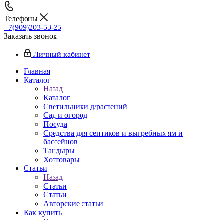
Телефоны
+7(909)203-53-25
Заказать звонок
Личный кабинет
Главная
Каталог
Назад
Каталог
Светильники д/растений
Сад и огород
Посуда
Средства для септиков и выгребных ям и
бассейнов
Тандыры
Хозтовары
Статьи
Назад
Статьи
Статьи
Авторские статьи
Как купить