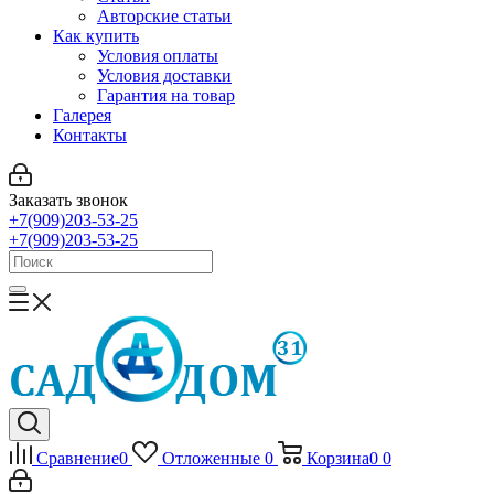
Авторские статьи
Как купить
Условия оплаты
Условия доставки
Гарантия на товар
Галерея
Контакты
Заказать звонок
+7(909)203-53-25
+7(909)203-53-25
Сравнение
0
Отложенные
0
Корзина
0
0