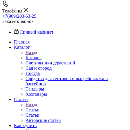
Телефоны
+7(909)203-53-25
Заказать звонок
Личный кабинет
Главная
Каталог
Назад
Каталог
Светильники д/растений
Сад и огород
Посуда
Средства для септиков и выгребных ям и
бассейнов
Тандыры
Хозтовары
Статьи
Назад
Статьи
Статьи
Авторские статьи
Как купить