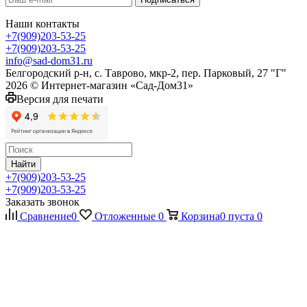
Наши контакты
+7(909)203-53-25
+7(909)203-53-25
info@sad-dom31.ru
Белгородский р-н, с. Таврово, мкр-2, пер. Парковый, 27 "Г"
2026 © Интернет-магазин «Сад-Дом31»
Версия для печати
Найти
+7(909)203-53-25
+7(909)203-53-25
Заказать звонок
Сравнение
0
Отложенные
0
Корзина
0
пуста
0