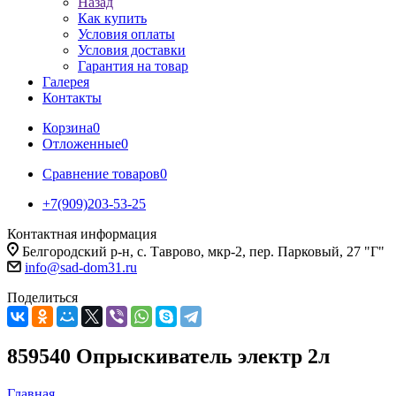
Назад
Как купить
Условия оплаты
Условия доставки
Гарантия на товар
Галерея
Контакты
Корзина
0
Отложенные
0
Сравнение товаров
0
+7(909)203-53-25
Контактная информация
Белгородский р-н, с. Таврово, мкр-2, пер. Парковый, 27 "Г"
info@sad-dom31.ru
Поделиться
859540 Опрыскиватель электр 2л
Главная