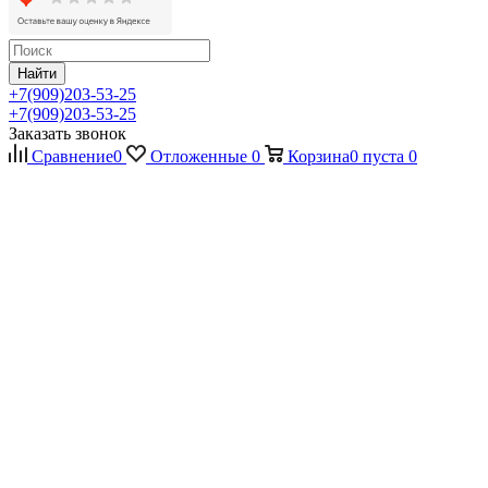
Найти
+7(909)203-53-25
+7(909)203-53-25
Заказать звонок
Сравнение
0
Отложенные
0
Корзина
0
пуста
0