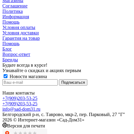
Магазины
Соглашение
Политика
Информация
Помощь
Условия оплаты
Условия доставки
Гарантия на товар
Помощь
Блог
Вопрос-ответ
Бренды
Будьте всегда в курсе!
Узнавайте о скидках и акциях первым
Новости магазина
Наши контакты
+7(909)203-53-25
+7(909)203-53-25
info@sad-dom31.ru
Белгородский р-н, с. Таврово, мкр-2, пер. Парковый, 27 "Г"
2026 © Интернет-магазин «Сад-Дом31»
Версия для печати