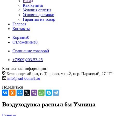
Назад
Как купить
Условия оплаты
Условия доставки
Гарантия на товар
Галерея
Контакты
Корзина
0
Отложенные
0
Сравнение товаров
0
+7(909)203-53-25
Контактная информация
Белгородский р-н, с. Таврово, мкр-2, пер. Парковый, 27 "Г"
info@sad-dom31.ru
Поделиться
Воздуходувка распыл 6м Умница
Главная