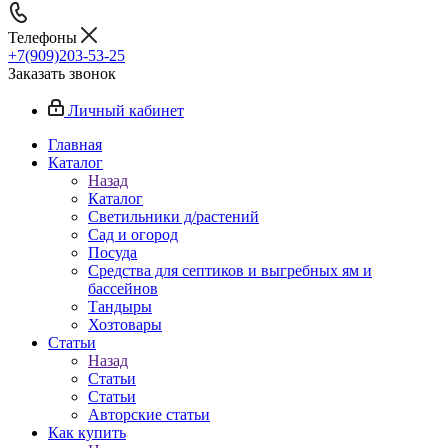
Телефоны
+7(909)203-53-25
Заказать звонок
Личный кабинет
Главная
Каталог
Назад
Каталог
Светильники д/растений
Сад и огород
Посуда
Средства для септиков и выгребных ям и
бассейнов
Тандыры
Хозтовары
Статьи
Назад
Статьи
Статьи
Авторские статьи
Как купить