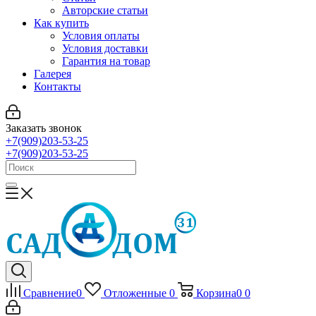
Авторские статьи
Как купить
Условия оплаты
Условия доставки
Гарантия на товар
Галерея
Контакты
Заказать звонок
+7(909)203-53-25
+7(909)203-53-25
Сравнение
0
Отложенные
0
Корзина
0
0