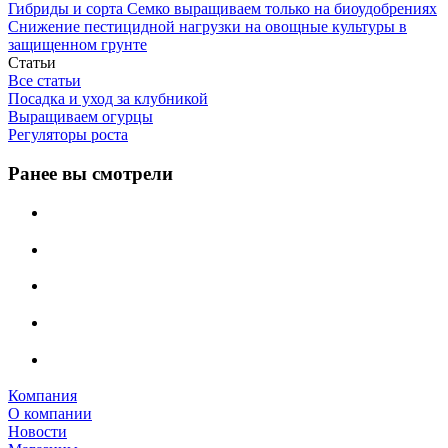
Гибриды и сорта Семко выращиваем только на биоудобрениях
Снижение пестицидной нагрузки на овощные культуры в
защищенном грунте
Статьи
Все статьи
Посадка и уход за клубникой
Выращиваем огурцы
Регуляторы роста
Ранее вы смотрели
Компания
О компании
Новости