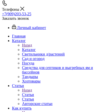
Телефоны
+7(909)203-53-25
Заказать звонок
Личный кабинет
Главная
Каталог
Назад
Каталог
Светильники д/растений
Сад и огород
Посуда
Средства для септиков и выгребных ям и
бассейнов
Тандыры
Хозтовары
Статьи
Назад
Статьи
Статьи
Авторские статьи
Как купить