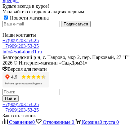
Бренды
Будьте всегда в курсе!
Узнавайте о скидках и акциях первым
Новости магазина
Наши контакты
+7(909)203-53-25
+7(909)203-53-25
info@sad-dom31.ru
Белгородский р-н, с. Таврово, мкр-2, пер. Парковый, 27 "Г"
2026 © Интернет-магазин «Сад-Дом31»
Версия для печати
Найти
+7(909)203-53-25
+7(909)203-53-25
Заказать звонок
Сравнение
0
Отложенные
0
Корзина
0
пуста
0