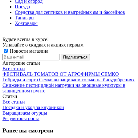
Сад и огород
Посуда
Средства для септиков и выгребных ям и бассейнов
Тандыры
Хозтовары
Будьте всегда в курсе!
Узнавайте о скидках и акциях первым
Новости магазина
Авторские статьи
Все статьи
ФЕСТИВАЛЬ ТОМАТОВ ОТ АГРОФИРМЫ СЕМКО
Гибриды и сорта Семко выращиваем только на биоудобрениях
Снижение пестицидной нагрузки на овощные культуры в
защищенном грунте
Статьи
Все статьи
Посадка и уход за клубникой
Выращиваем огурцы
Регуляторы роста
Ранее вы смотрели