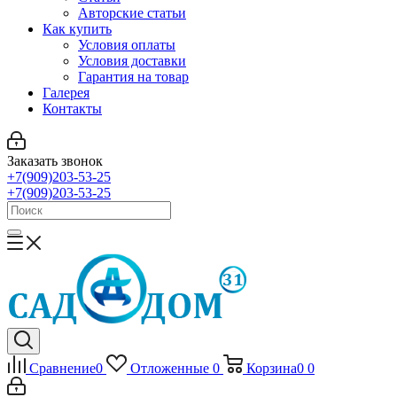
Авторские статьи
Как купить
Условия оплаты
Условия доставки
Гарантия на товар
Галерея
Контакты
Заказать звонок
+7(909)203-53-25
+7(909)203-53-25
Сравнение
0
Отложенные
0
Корзина
0
0