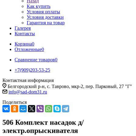
Назад
Как купить
Условия оплаты
Условия доставки
Гарантия на товар
Галерея
Контакты
Корзина
0
Отложенные
0
Сравнение товаров
0
+7(909)203-53-25
Контактная информация
Белгородский р-н, с. Таврово, мкр-2, пер. Парковый, 27 "Г"
info@sad-dom31.ru
Поделиться
506 Комплект насадок д/
электр.опрыскивателя