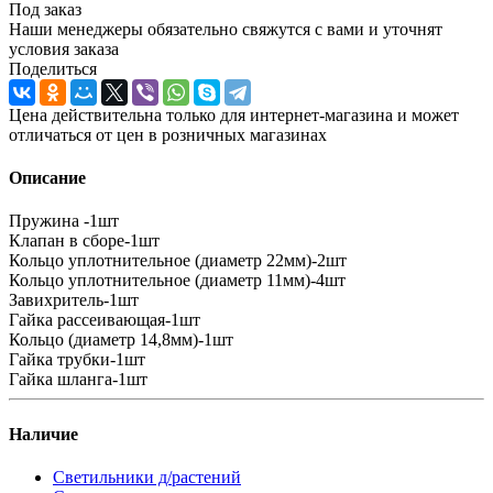
Под заказ
Наши менеджеры обязательно свяжутся с вами и уточнят
условия заказа
Поделиться
Цена действительна только для интернет-магазина и может
отличаться от цен в розничных магазинах
Описание
Пружина -1шт
Клапан в сборе-1шт
Кольцо уплотнительное (диаметр 22мм)-2шт
Кольцо уплотнительное (диаметр 11мм)-4шт
Завихритель-1шт
Гайка рассеивающая-1шт
Кольцо (диаметр 14,8мм)-1шт
Гайка трубки-1шт
Гайка шланга-1шт
Наличие
Светильники д/растений