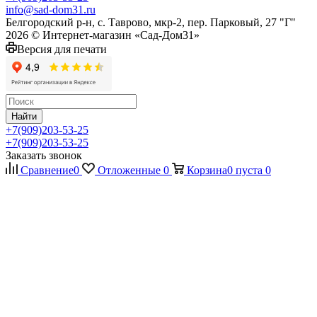
info@sad-dom31.ru
Белгородский р-н, с. Таврово, мкр-2, пер. Парковый, 27 "Г"
2026 © Интернет-магазин «Сад-Дом31»
Версия для печати
Найти
+7(909)203-53-25
+7(909)203-53-25
Заказать звонок
Сравнение
0
Отложенные
0
Корзина
0
пуста
0