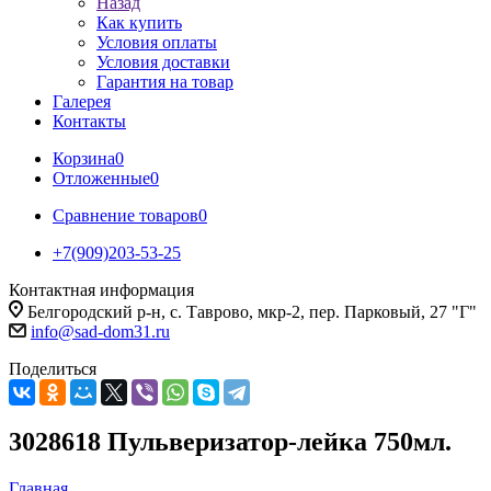
Назад
Как купить
Условия оплаты
Условия доставки
Гарантия на товар
Галерея
Контакты
Корзина
0
Отложенные
0
Сравнение товаров
0
+7(909)203-53-25
Контактная информация
Белгородский р-н, с. Таврово, мкр-2, пер. Парковый, 27 "Г"
info@sad-dom31.ru
Поделиться
3028618 Пульверизатор-лейка 750мл.
Главная