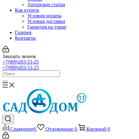
Авторские статьи
Как купить
Условия оплаты
Условия доставки
Гарантия на товар
Галерея
Контакты
Заказать звонок
+7(909)203-53-25
+7(909)203-53-25
Сравнение
0
Отложенные
0
Корзина
0
0