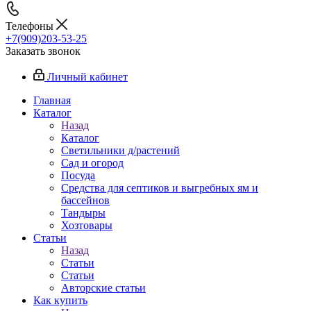
Телефоны
+7(909)203-53-25
Заказать звонок
Личный кабинет
Главная
Каталог
Назад
Каталог
Светильники д/растений
Сад и огород
Посуда
Средства для септиков и выгребных ям и
бассейнов
Тандыры
Хозтовары
Статьи
Назад
Статьи
Статьи
Авторские статьи
Как купить