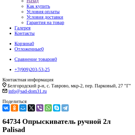
Назад
Как купить
Условия оплаты
Условия доставки
Гарантия на товар
Галерея
Контакты
Корзина
0
Отложенные
0
Сравнение товаров
0
+7(909)203-53-25
Контактная информация
Белгородский р-н, с. Таврово, мкр-2, пер. Парковый, 27 "Г"
info@sad-dom31.ru
Поделиться
64734 Опрыскиватель ручной 2л
Palisad