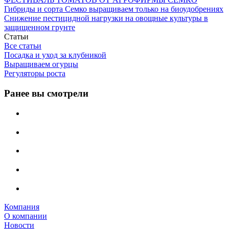
Гибриды и сорта Семко выращиваем только на биоудобрениях
Снижение пестицидной нагрузки на овощные культуры в
защищенном грунте
Статьи
Все статьи
Посадка и уход за клубникой
Выращиваем огурцы
Регуляторы роста
Ранее вы смотрели
Компания
О компании
Новости