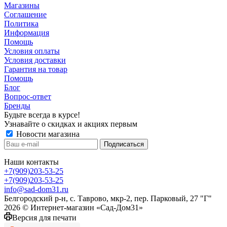
Магазины
Соглашение
Политика
Информация
Помощь
Условия оплаты
Условия доставки
Гарантия на товар
Помощь
Блог
Вопрос-ответ
Бренды
Будьте всегда в курсе!
Узнавайте о скидках и акциях первым
Новости магазина
Наши контакты
+7(909)203-53-25
+7(909)203-53-25
info@sad-dom31.ru
Белгородский р-н, с. Таврово, мкр-2, пер. Парковый, 27 "Г"
2026 © Интернет-магазин «Сад-Дом31»
Версия для печати