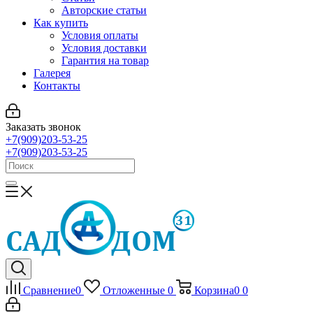
Авторские статьи
Как купить
Условия оплаты
Условия доставки
Гарантия на товар
Галерея
Контакты
Заказать звонок
+7(909)203-53-25
+7(909)203-53-25
Сравнение
0
Отложенные
0
Корзина
0
0