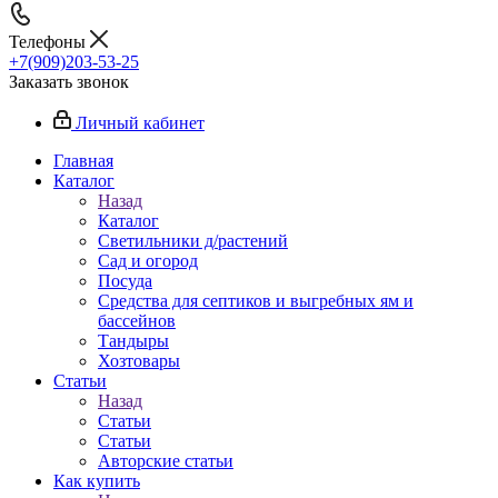
Телефоны
+7(909)203-53-25
Заказать звонок
Личный кабинет
Главная
Каталог
Назад
Каталог
Светильники д/растений
Сад и огород
Посуда
Средства для септиков и выгребных ям и
бассейнов
Тандыры
Хозтовары
Статьи
Назад
Статьи
Статьи
Авторские статьи
Как купить