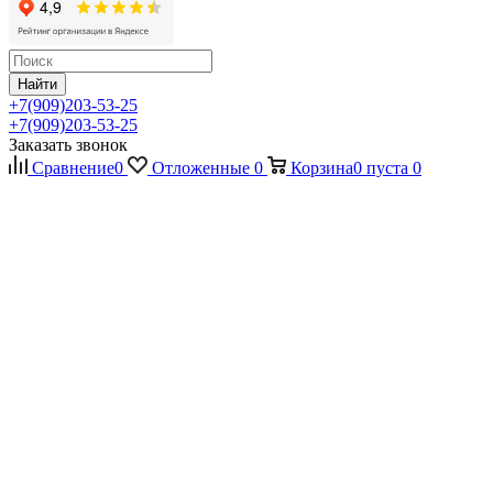
Найти
+7(909)203-53-25
+7(909)203-53-25
Заказать звонок
Сравнение
0
Отложенные
0
Корзина
0
пуста
0