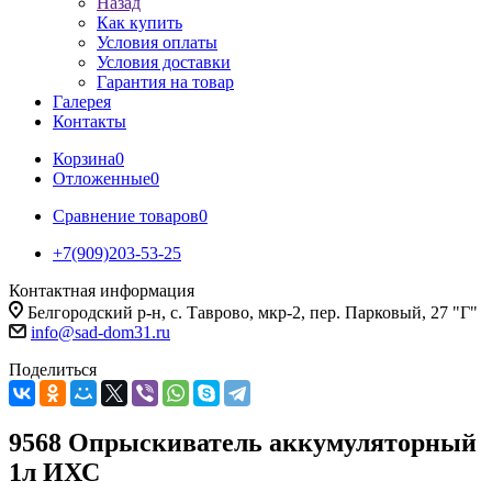
Назад
Как купить
Условия оплаты
Условия доставки
Гарантия на товар
Галерея
Контакты
Корзина
0
Отложенные
0
Сравнение товаров
0
+7(909)203-53-25
Контактная информация
Белгородский р-н, с. Таврово, мкр-2, пер. Парковый, 27 "Г"
info@sad-dom31.ru
Поделиться
9568 Опрыскиватель аккумуляторный
1л ИХС