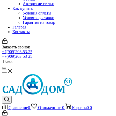
Авторские статьи
Как купить
Условия оплаты
Условия доставки
Гарантия на товар
Галерея
Контакты
Заказать звонок
+7(909)203-53-25
+7(909)203-53-25
Сравнение
0
Отложенные
0
Корзина
0
0