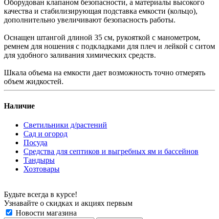
Оборудован клапаном безопасности, а материалы высокого
качества и стабилизирующая подставка емкости (кольцо),
дополнительно увеличивают безопасность работы.
Оснащен штангой длиной 35 см, рукояткой с манометром,
ремнем для ношения с подкладками для плеч и лейкой с ситом
для удобного заливания химических средств.
Шкала объема на емкости дает возможность точно отмерять
объем жидкостей.
Наличие
Светильники д/растений
Сад и огород
Посуда
Средства для септиков и выгребных ям и бассейнов
Тандыры
Хозтовары
Будьте всегда в курсе!
Узнавайте о скидках и акциях первым
Новости магазина