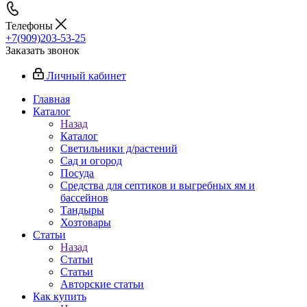
Телефоны
+7(909)203-53-25
Заказать звонок
Личный кабинет
Главная
Каталог
Назад
Каталог
Светильники д/растений
Сад и огород
Посуда
Средства для септиков и выгребных ям и
бассейнов
Тандыры
Хозтовары
Статьи
Назад
Статьи
Статьи
Авторские статьи
Как купить