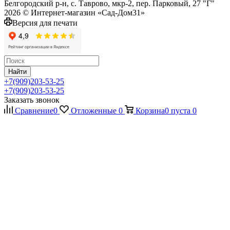
Белгородский р-н, с. Таврово, мкр-2, пер. Парковый, 27 "Г"
2026 © Интернет-магазин «Сад-Дом31»
Версия для печати
Найти
+7(909)203-53-25
+7(909)203-53-25
Заказать звонок
Сравнение
0
Отложенные
0
Корзина
0
пуста
0