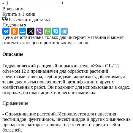
-
+
В корзину
Купить в 1 клик
Рассчитать доставку
Поделиться
Цена действительна только для интернет-магазина и может
отличаться от цен в розничных магазинах
Описание
Гидравлический ранцевый опрыскиватель «Жук» ОГ-112
объёмом 12 л предназначен для обработки растений
средствами защиты, гербицидами, жидкими удобрениями, а
также для мытья поверхностей, дезинфекции и других
хозяйственных работ. Он подходит для использования в садах,
огородах, на плантациях и в лесопитомниках.
Применение
- Опрыскивание растений. Используется для нанесения
пестицидов, фунгицидов, инсектицидов и других химических
препаратов, которые защищают растения от вредителей и
болезней.