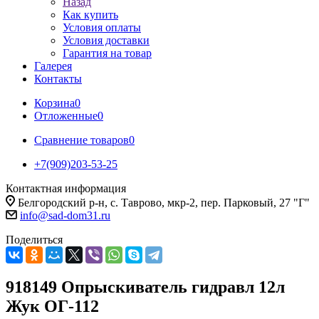
Назад
Как купить
Условия оплаты
Условия доставки
Гарантия на товар
Галерея
Контакты
Корзина
0
Отложенные
0
Сравнение товаров
0
+7(909)203-53-25
Контактная информация
Белгородский р-н, с. Таврово, мкр-2, пер. Парковый, 27 "Г"
info@sad-dom31.ru
Поделиться
918149 Опрыскиватель гидравл 12л
Жук ОГ-112