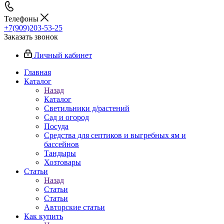
Телефоны
+7(909)203-53-25
Заказать звонок
Личный кабинет
Главная
Каталог
Назад
Каталог
Светильники д/растений
Сад и огород
Посуда
Средства для септиков и выгребных ям и
бассейнов
Тандыры
Хозтовары
Статьи
Назад
Статьи
Статьи
Авторские статьи
Как купить