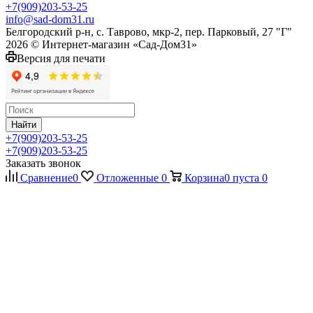
+7(909)203-53-25
info@sad-dom31.ru
Белгородский р-н, с. Таврово, мкр-2, пер. Парковый, 27 "Г"
2026 © Интернет-магазин «Сад-Дом31»
Версия для печати
Найти
+7(909)203-53-25
+7(909)203-53-25
Заказать звонок
Сравнение
0
Отложенные
0
Корзина
0
пуста
0