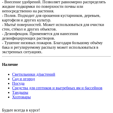
- Внесение удобрений. Позволяет равномерно распределять
жидкие подкормки по поверхности почвы или
непосредственно на растения.
- Полив. Подходит для орошения кустарников, деревьев,
картофеля и других культур.
- Мытьё поверхностей. Может использоваться для очистки
стен, стёкол и других объектов.
- Дезинфекция. Применяется для нанесения
дезинфицирующих растворов.
- Тушение низовых пожаров. Благодаря большому объёму
бака и регулируемому распылу может использоваться в
экстренных ситуациях.
Наличие
Светильники д/растений
Сад и огород
Посуда
Средства для септиков и выгребных ям и бассейнов
Тандыры
Хозтовары
Будьте всегда в курсе!