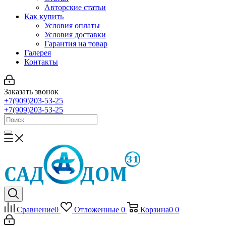
Авторские статьи
Как купить
Условия оплаты
Условия доставки
Гарантия на товар
Галерея
Контакты
Заказать звонок
+7(909)203-53-25
+7(909)203-53-25
Сравнение
0
Отложенные
0
Корзина
0
0