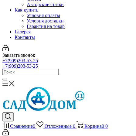
Авторские статьи
Как купить
Условия оплаты
Условия доставки
Гарантия на товар
Галерея
Контакты
Заказать звонок
+7(909)203-53-25
+7(909)203-53-25
Сравнение
0
Отложенные
0
Корзина
0
0