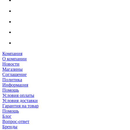
Компания
О компании
Новости
Магазины
Соглашение
Политика
Информация
Помощь
Условия оплаты
Условия доставки
Гарантия на товар
Помощь
Блог
Вопрос-ответ
Бренды