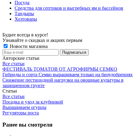
Посуда
Средства для септиков и выгребных ям и бассейнов
Тандыры
Хозтовары
Будьте всегда в курсе!
Узнавайте о скидках и акциях первым
Новости магазина
Авторские статьи
Все статьи
ФЕСТИВАЛЬ ТОМАТОВ ОТ АГРОФИРМЫ СЕМКО
Гибриды и сорта Семко выращиваем только на биоудобрениях
Снижение пестицидной нагрузки на овощные культуры в
защищенном грунте
Статьи
Все статьи
Посадка и уход за клубникой
Выращиваем огурцы
Регуляторы роста
Ранее вы смотрели