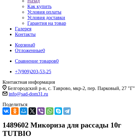
Назад
Как купить
Условия оплаты
Условия доставки
Гарантия на товар
Галерея
Контакты
Корзина
0
Отложенные
0
Сравнение товаров
0
+7(909)203-53-25
Контактная информация
Белгородский р-н, с. Таврово, мкр-2, пер. Парковый, 27 "Г"
info@sad-dom31.ru
Поделиться
1489602 Микориза для рассады 10г
TUTBIO