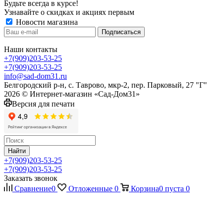
Будьте всегда в курсе!
Узнавайте о скидках и акциях первым
Новости магазина
Наши контакты
+7(909)203-53-25
+7(909)203-53-25
info@sad-dom31.ru
Белгородский р-н, с. Таврово, мкр-2, пер. Парковый, 27 "Г"
2026 © Интернет-магазин «Сад-Дом31»
Версия для печати
Найти
+7(909)203-53-25
+7(909)203-53-25
Заказать звонок
Сравнение
0
Отложенные
0
Корзина
0
пуста
0