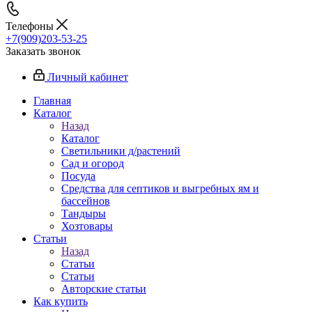
Телефоны
+7(909)203-53-25
Заказать звонок
Личный кабинет
Главная
Каталог
Назад
Каталог
Светильники д/растений
Сад и огород
Посуда
Средства для септиков и выгребных ям и
бассейнов
Тандыры
Хозтовары
Статьи
Назад
Статьи
Статьи
Авторские статьи
Как купить