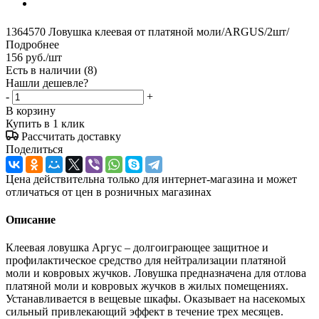
1364570 Ловушка клеевая от платяной моли/ARGUS/2шт/
Подробнее
156
руб.
/шт
Есть в наличии
(8)
Нашли дешевле?
-
+
В корзину
Купить в 1 клик
Рассчитать доставку
Поделиться
Цена действительна только для интернет-магазина и может
отличаться от цен в розничных магазинах
Описание
Клеевая ловушка Аргус – долгоиграющее защитное и
профилактическое средство для нейтрализации платяной
моли и ковровых жучков. Ловушка предназначена для отлова
платяной моли и ковровых жучков в жилых помещениях.
Устанавливается в вещевые шкафы. Оказывает на насекомых
сильный привлекающий эффект в течение трех месяцев.