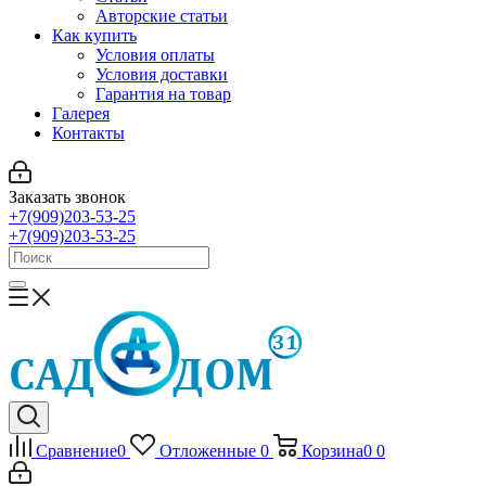
Авторские статьи
Как купить
Условия оплаты
Условия доставки
Гарантия на товар
Галерея
Контакты
Заказать звонок
+7(909)203-53-25
+7(909)203-53-25
Сравнение
0
Отложенные
0
Корзина
0
0