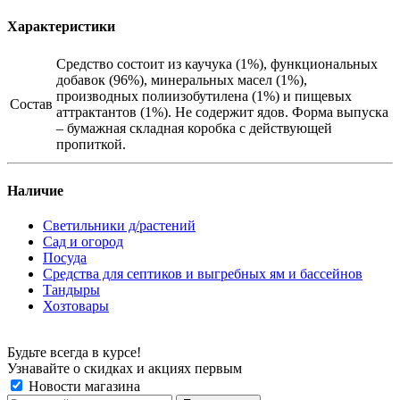
Характеристики
Средство состоит из каучука (1%), функциональных
добавок (96%), минеральных масел (1%),
производных полиизобутилена (1%) и пищевых
Состав
аттрактантов (1%). Не содержит ядов. Форма выпуска
– бумажная складная коробка с действующей
пропиткой.
Наличие
Светильники д/растений
Сад и огород
Посуда
Средства для септиков и выгребных ям и бассейнов
Тандыры
Хозтовары
Будьте всегда в курсе!
Узнавайте о скидках и акциях первым
Новости магазина