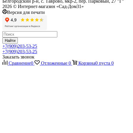
Белгородский р-н, с. Таврово, мкр-2, пер. Парковый, 27 "Г"
2026 © Интернет-магазин «Сад-Дом31»
Версия для печати
Найти
+7(909)203-53-25
+7(909)203-53-25
Заказать звонок
Сравнение
0
Отложенные
0
Корзина
0
пуста
0