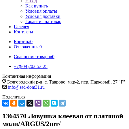
Назад
Как купить
Условия оплаты
Условия доставки
Гарантия на товар
Галерея
Контакты
Корзина
0
Отложенные
0
Сравнение товаров
0
+7(909)203-53-25
Контактная информация
Белгородский р-н, с. Таврово, мкр-2, пер. Парковый, 27 "Г"
info@sad-dom31.ru
Поделиться
1364570 Ловушка клеевая от платяной
моли/ARGUS/2шт/