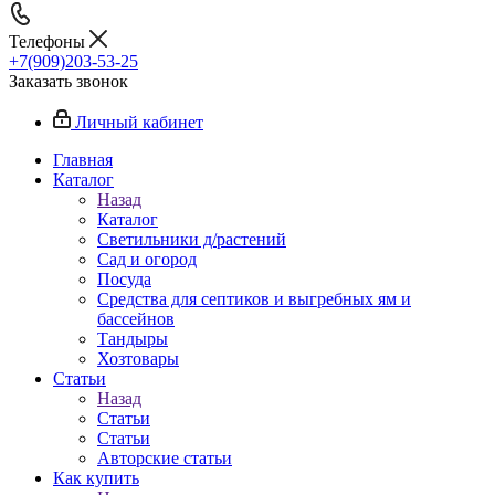
Телефоны
+7(909)203-53-25
Заказать звонок
Личный кабинет
Главная
Каталог
Назад
Каталог
Светильники д/растений
Сад и огород
Посуда
Средства для септиков и выгребных ям и
бассейнов
Тандыры
Хозтовары
Статьи
Назад
Статьи
Статьи
Авторские статьи
Как купить