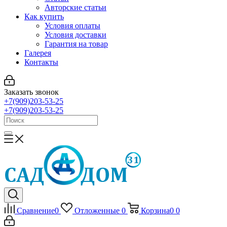
Авторские статьи
Как купить
Условия оплаты
Условия доставки
Гарантия на товар
Галерея
Контакты
Заказать звонок
+7(909)203-53-25
+7(909)203-53-25
Сравнение
0
Отложенные
0
Корзина
0
0