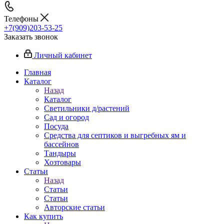
Телефоны
+7(909)203-53-25
Заказать звонок
Личный кабинет
Главная
Каталог
Назад
Каталог
Светильники д/растений
Сад и огород
Посуда
Средства для септиков и выгребных ям и
бассейнов
Тандыры
Хозтовары
Статьи
Назад
Статьи
Статьи
Авторские статьи
Как купить