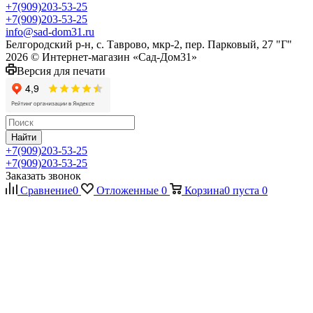
+7(909)203-53-25
+7(909)203-53-25
info@sad-dom31.ru
Белгородский р-н, с. Таврово, мкр-2, пер. Парковый, 27 "Г"
2026 © Интернет-магазин «Сад-Дом31»
Версия для печати
Найти
+7(909)203-53-25
+7(909)203-53-25
Заказать звонок
Сравнение
0
Отложенные
0
Корзина
0
пуста
0