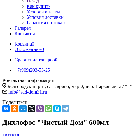
Назад
Как купить
Условия оплаты
Условия доставки
Гарантия на товар
Галерея
Контакты
Корзина
0
Отложенные
0
Сравнение товаров
0
+7(909)203-53-25
Контактная информация
Белгородский р-н, с. Таврово, мкр-2, пер. Парковый, 27 "Г"
info@sad-dom31.ru
Поделиться
Дихлофос "Чистый Дом" 600мл
Главная