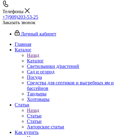
Телефоны
+7(909)203-53-25
Заказать звонок
Личный кабинет
Главная
Каталог
Назад
Каталог
Светильники д/растений
Сад и огород
Посуда
Средства для септиков и выгребных ям и
бассейнов
Тандыры
Хозтовары
Статьи
Назад
Статьи
Статьи
Авторские статьи
Как купить