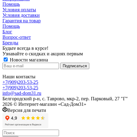
Помощь
Условия оплаты
Условия доставки
Гарантия на товар
Помощь
Блог
Вопрос-ответ
Бренды
Будьте всегда в курсе!
Узнавайте о скидках и акциях первым
Новости магазина
Наши контакты
+7(909)203-53-25
+7(909)203-53-25
info@sad-dom31.ru
Белгородский р-н, с. Таврово, мкр-2, пер. Парковый, 27 "Г"
2026 © Интернет-магазин «Сад-Дом31»
Версия для печати