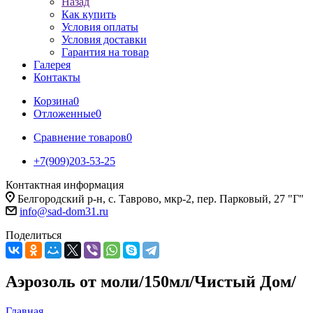
Назад
Как купить
Условия оплаты
Условия доставки
Гарантия на товар
Галерея
Контакты
Корзина
0
Отложенные
0
Сравнение товаров
0
+7(909)203-53-25
Контактная информация
Белгородский р-н, с. Таврово, мкр-2, пер. Парковый, 27 "Г"
info@sad-dom31.ru
Поделиться
Аэрозоль от моли/150мл/Чистый Дом/
Главная