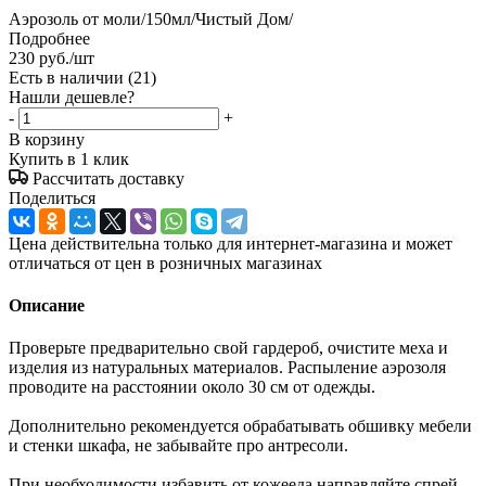
Аэрозоль от моли/150мл/Чистый Дом/
Подробнее
230
руб.
/шт
Есть в наличии
(21)
Нашли дешевле?
-
+
В корзину
Купить в 1 клик
Рассчитать доставку
Поделиться
Цена действительна только для интернет-магазина и может
отличаться от цен в розничных магазинах
Описание
Проверьте предварительно свой гардероб, очистите меха и
изделия из натуральных материалов. Распыление аэрозоля
проводите на расстоянии около 30 см от одежды.
Дополнительно рекомендуется обрабатывать обшивку мебели
и стенки шкафа, не забывайте про антресоли.
При необходимости избавить от кожееда направляйте спрей