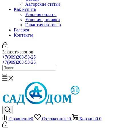
Авторские статьи
Как купить
Условия оплаты
Условия доставки
Гарантия на товар
Галерея
Контакты
Заказать звонок
+7(909)203-53-25
+7(909)203-53-25
Сравнение
0
Отложенные
0
Корзина
0
0