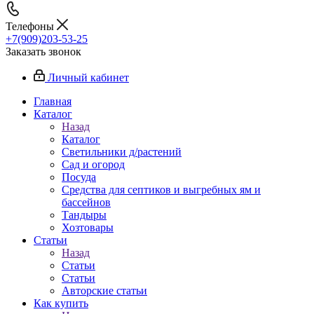
Телефоны
+7(909)203-53-25
Заказать звонок
Личный кабинет
Главная
Каталог
Назад
Каталог
Светильники д/растений
Сад и огород
Посуда
Средства для септиков и выгребных ям и
бассейнов
Тандыры
Хозтовары
Статьи
Назад
Статьи
Статьи
Авторские статьи
Как купить