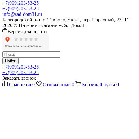
+7(909)203-53-25
+7(909)203-53-25
info@sad-dom31.ru
Белгородский р-н, с. Таврово, мкр-2, пер. Парковый, 27 "Г"
2026 © Интернет-магазин «Сад-Дом31»
Версия для печати
Найти
+7(909)203-53-25
+7(909)203-53-25
Заказать звонок
Сравнение
0
Отложенные
0
Корзина
0
пуста
0