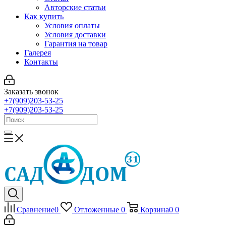
Авторские статьи
Как купить
Условия оплаты
Условия доставки
Гарантия на товар
Галерея
Контакты
Заказать звонок
+7(909)203-53-25
+7(909)203-53-25
Сравнение
0
Отложенные
0
Корзина
0
0