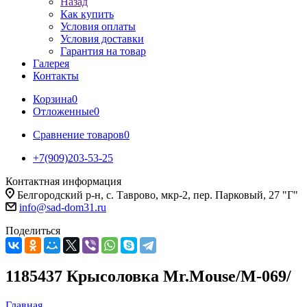
Назад
Как купить
Условия оплаты
Условия доставки
Гарантия на товар
Галерея
Контакты
Корзина
0
Отложенные
0
Сравнение товаров
0
+7(909)203-53-25
Контактная информация
Белгородский р-н, с. Таврово, мкр-2, пер. Парковый, 27 "Г"
info@sad-dom31.ru
Поделиться
1185437 Крысоловка Mr.Mouse/М-069/
Главная