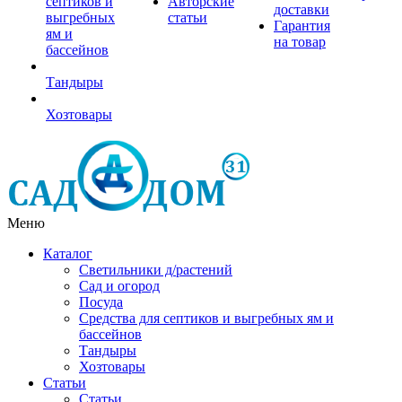
септиков и
Авторские
доставки
выгребных
статьи
Гарантия
ям и
на товар
бассейнов
Тандыры
Хозтовары
Меню
Каталог
Светильники д/растений
Сад и огород
Посуда
Средства для септиков и выгребных ям и
бассейнов
Тандыры
Хозтовары
Статьи
Статьи