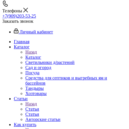
Телефоны
+7(909)203-53-25
Заказать звонок
Личный кабинет
Главная
Каталог
Назад
Каталог
Светильники д/растений
Сад и огород
Посуда
Средства для септиков и выгребных ям и
бассейнов
Тандыры
Хозтовары
Статьи
Назад
Статьи
Статьи
Авторские статьи
Как купить