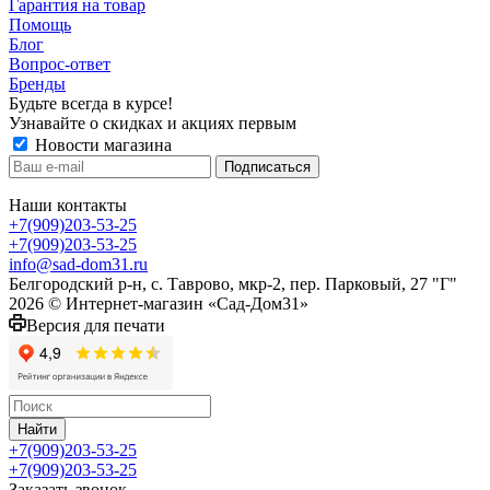
Гарантия на товар
Помощь
Блог
Вопрос-ответ
Бренды
Будьте всегда в курсе!
Узнавайте о скидках и акциях первым
Новости магазина
Наши контакты
+7(909)203-53-25
+7(909)203-53-25
info@sad-dom31.ru
Белгородский р-н, с. Таврово, мкр-2, пер. Парковый, 27 "Г"
2026 © Интернет-магазин «Сад-Дом31»
Версия для печати
Найти
+7(909)203-53-25
+7(909)203-53-25
Заказать звонок