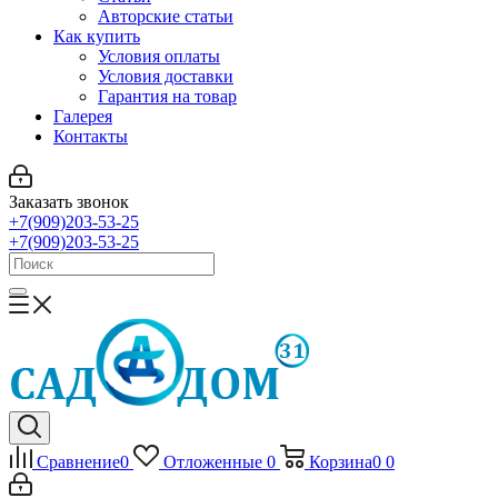
Авторские статьи
Как купить
Условия оплаты
Условия доставки
Гарантия на товар
Галерея
Контакты
Заказать звонок
+7(909)203-53-25
+7(909)203-53-25
Сравнение
0
Отложенные
0
Корзина
0
0