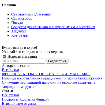
Наличие
Светильники д/растений
Сад и огород
Посуда
Средства для септиков и выгребных ям и бассейнов
Тандыры
Хозтовары
Будьте всегда в курсе!
Узнавайте о скидках и акциях первым
Новости магазина
Авторские статьи
Все статьи
ФЕСТИВАЛЬ ТОМАТОВ ОТ АГРОФИРМЫ СЕМКО
Гибриды и сорта Семко выращиваем только на биоудобрениях
Снижение пестицидной нагрузки на овощные культуры в
защищенном грунте
Статьи
Все статьи
Посадка и уход за клубникой
Выращиваем огурцы