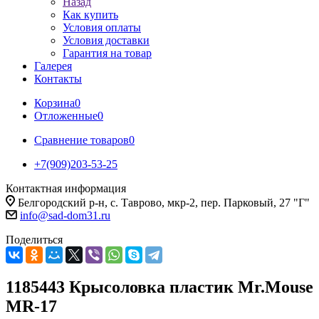
Назад
Как купить
Условия оплаты
Условия доставки
Гарантия на товар
Галерея
Контакты
Корзина
0
Отложенные
0
Сравнение товаров
0
+7(909)203-53-25
Контактная информация
Белгородский р-н, с. Таврово, мкр-2, пер. Парковый, 27 "Г"
info@sad-dom31.ru
Поделиться
1185443 Крысоловка пластик Mr.Mouse
MR-17