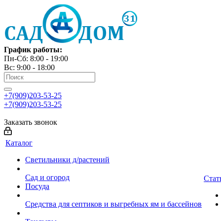
График работы:
Пн-Сб: 8:00 - 19:00
Вс: 9:00 - 18:00
+7(909)203-53-25
+7(909)203-53-25
Заказать звонок
Каталог
Светильники д/растений
Сад и огород
Стат
Посуда
Средства для септиков и выгребных ям и бассейнов