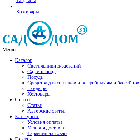
Тандыры
Хозтовары
Меню
Каталог
Светильники д/растений
Сад и огород
Посуда
Средства для септиков и выгребных ям и бассейнов
Тандыры
Хозтовары
Статьи
Статьи
Авторские статьи
Как купить
Условия оплаты
Условия доставки
Гарантия на товар
Галерея