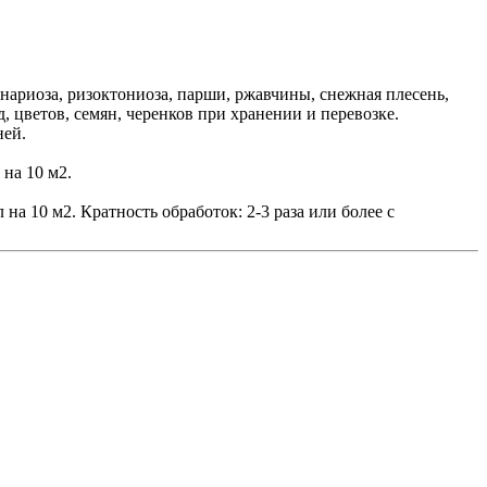
нариоза, ризоктониоза, парши, ржавчины, снежная плесень,
, цветов, семян, черенков при хранении и перевозке.
ней.
 на 10 м2.
на 10 м2. Кратность обработок: 2-3 раза или более с