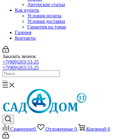
Авторские статьи
Как купить
Условия оплаты
Условия доставки
Гарантия на товар
Галерея
Контакты
Заказать звонок
+7(909)203-53-25
+7(909)203-53-25
Сравнение
0
Отложенные
0
Корзина
0
0