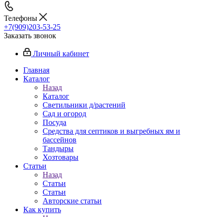
Телефоны
+7(909)203-53-25
Заказать звонок
Личный кабинет
Главная
Каталог
Назад
Каталог
Светильники д/растений
Сад и огород
Посуда
Средства для септиков и выгребных ям и
бассейнов
Тандыры
Хозтовары
Статьи
Назад
Статьи
Статьи
Авторские статьи
Как купить