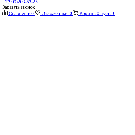
+7(909)203-53-25
Заказать звонок
Сравнение
0
Отложенные
0
Корзина
0
пуста
0