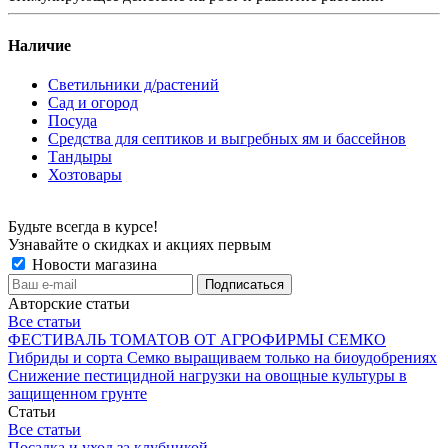
Наличие
Светильники д/растений
Сад и огород
Посуда
Средства для септиков и выгребных ям и бассейнов
Тандыры
Хозтовары
Будьте всегда в курсе!
Узнавайте о скидках и акциях первым
Новости магазина
Авторские статьи
Все статьи
ФЕСТИВАЛЬ ТОМАТОВ ОТ АГРОФИРМЫ СЕМКО
Гибриды и сорта Семко выращиваем только на биоудобрениях
Снижение пестицидной нагрузки на овощные культуры в
защищенном грунте
Статьи
Все статьи
Посадка и уход за клубникой