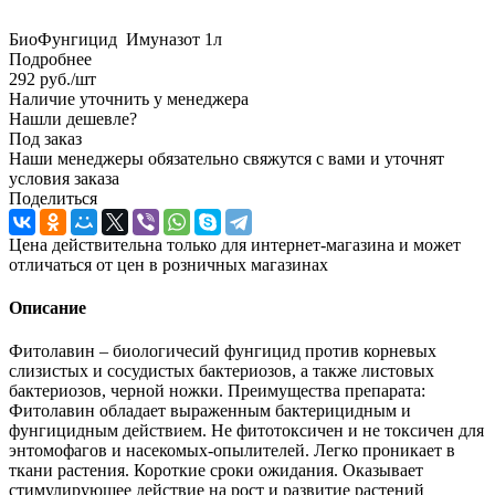
БиоФунгицид Имуназот 1л
Подробнее
292
руб.
/шт
Наличие уточнить у менеджера
Нашли дешевле?
Под заказ
Наши менеджеры обязательно свяжутся с вами и уточнят
условия заказа
Поделиться
Цена действительна только для интернет-магазина и может
отличаться от цен в розничных магазинах
Описание
Фитолавин – биологичесий фунгицид против корневых
слизистых и сосудистых бактериозов, а также листовых
бактериозов, черной ножки. Преимущества препарата:
Фитолавин обладает выраженным бактерицидным и
фунгицидным действием. Не фитотоксичен и не токсичен для
энтомофагов и насекомых-опылителей. Легко проникает в
ткани растения. Короткие сроки ожидания. Оказывает
стимулирующее действие на рост и развитие растений