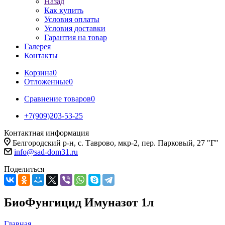
Назад
Как купить
Условия оплаты
Условия доставки
Гарантия на товар
Галерея
Контакты
Корзина
0
Отложенные
0
Сравнение товаров
0
+7(909)203-53-25
Контактная информация
Белгородский р-н, с. Таврово, мкр-2, пер. Парковый, 27 "Г"
info@sad-dom31.ru
Поделиться
БиоФунгицид Имуназот 1л
Главная