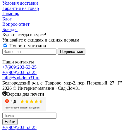
Условия доставки
Гарантия на товар
Помощь
Блог
Вопрос-ответ
Бренды
Будьте всегда в курсе!
Узнавайте о скидках и акциях первым
Новости магазина
Наши контакты
+7(909)203-53-25
+7(909)203-53-25
info@sad-dom31.ru
Белгородский р-н, с. Таврово, мкр-2, пер. Парковый, 27 "Г"
2026 © Интернет-магазин «Сад-Дом31»
Версия для печати
Найти
+7(909)203-53-25