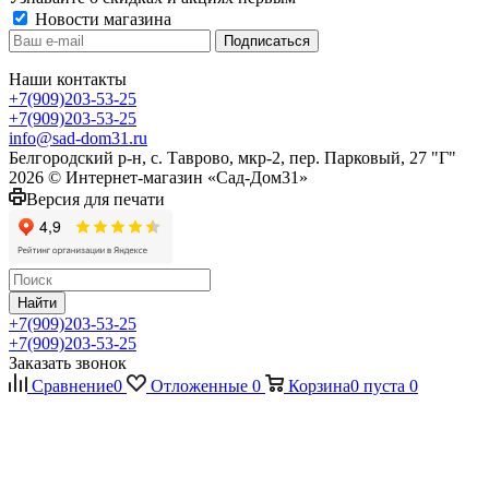
Новости магазина
Наши контакты
+7(909)203-53-25
+7(909)203-53-25
info@sad-dom31.ru
Белгородский р-н, с. Таврово, мкр-2, пер. Парковый, 27 "Г"
2026 © Интернет-магазин «Сад-Дом31»
Версия для печати
Найти
+7(909)203-53-25
+7(909)203-53-25
Заказать звонок
Сравнение
0
Отложенные
0
Корзина
0
пуста
0