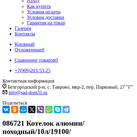
Назад
Как купить
Условия оплаты
Условия доставки
Гарантия на товар
Галерея
Контакты
Корзина
0
Отложенные
0
Сравнение товаров
0
+7(909)203-53-25
Контактная информация
Белгородский р-н, с. Таврово, мкр-2, пер. Парковый, 27 "Г"
info@sad-dom31.ru
Поделиться
086721 Котелок алюмин/
походный/10л/19100/