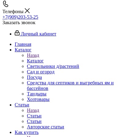
Телефоны
+7(909)203-53-25
Заказать звонок
Личный кабинет
Главная
Каталог
Назад
Каталог
Светильники д/растений
Сад и огород
Посуда
Средства для септиков и выгребных ям и
бассейнов
Тандыры
Хозтовары
Статьи
Назад
Статьи
Статьи
Авторские статьи
Как купить