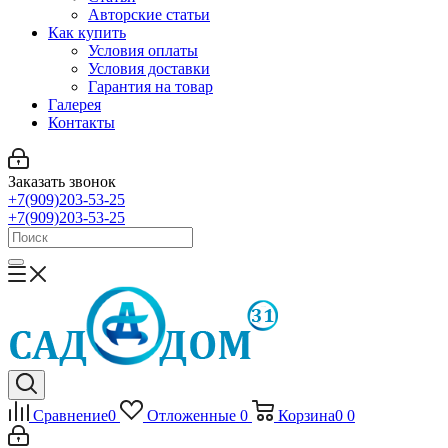
Авторские статьи
Как купить
Условия оплаты
Условия доставки
Гарантия на товар
Галерея
Контакты
Заказать звонок
+7(909)203-53-25
+7(909)203-53-25
Сравнение
0
Отложенные
0
Корзина
0
0