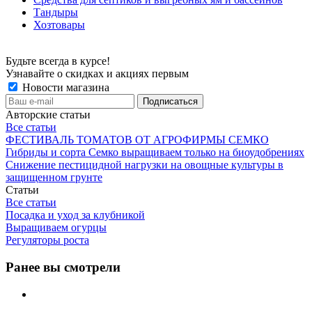
Тандыры
Хозтовары
Будьте всегда в курсе!
Узнавайте о скидках и акциях первым
Новости магазина
Авторские статьи
Все статьи
ФЕСТИВАЛЬ ТОМАТОВ ОТ АГРОФИРМЫ СЕМКО
Гибриды и сорта Семко выращиваем только на биоудобрениях
Снижение пестицидной нагрузки на овощные культуры в
защищенном грунте
Статьи
Все статьи
Посадка и уход за клубникой
Выращиваем огурцы
Регуляторы роста
Ранее вы смотрели