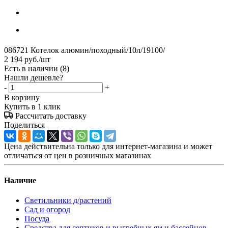
086721 Котелок алюмин/походный/10л/19100/
2 194
руб.
/шт
Есть в наличии
(8)
Нашли дешевле?
-
+
В корзину
Купить в 1 клик
Рассчитать доставку
Поделиться
Цена действительна только для интернет-магазина и может
отличаться от цен в розничных магазинах
Наличие
Светильники д/растений
Сад и огород
Посуда
Средства для септиков и выгребных ям и бассейнов