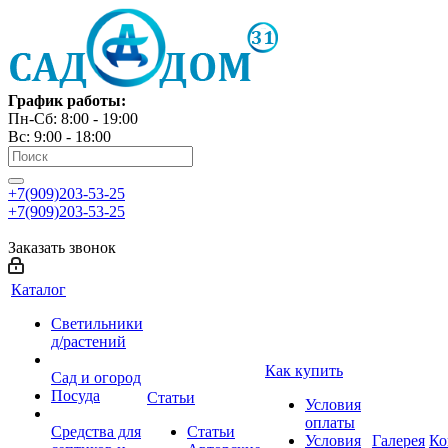
График работы:
Пн-Сб: 8:00 - 19:00
Вс: 9:00 - 18:00
+7(909)203-53-25
+7(909)203-53-25
Заказать звонок
Каталог
Светильники
д/растений
Как купить
Сад и огород
Посуда
Статьи
Условия
оплаты
Средства для
Статьи
Условия
Галерея
Ко