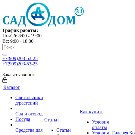
График работы:
Пн-Сб: 8:00 - 19:00
Вс: 9:00 - 18:00
+7(909)203-53-25
+7(909)203-53-25
Заказать звонок
Каталог
Светильники
д/растений
Как купить
Сад и огород
Посуда
Статьи
Условия
оплаты
Средства для
Статьи
Условия
Галерея
Ко