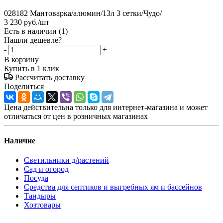
028182 Мантоварка/алюмин/13л 3 сетки/Чудо/
3 230
руб.
/шт
Есть в наличии
(1)
Нашли дешевле?
-
+
В корзину
Купить в 1 клик
Рассчитать доставку
Поделиться
Цена действительна только для интернет-магазина и может
отличаться от цен в розничных магазинах
Наличие
Светильники д/растений
Сад и огород
Посуда
Средства для септиков и выгребных ям и бассейнов
Тандыры
Хозтовары