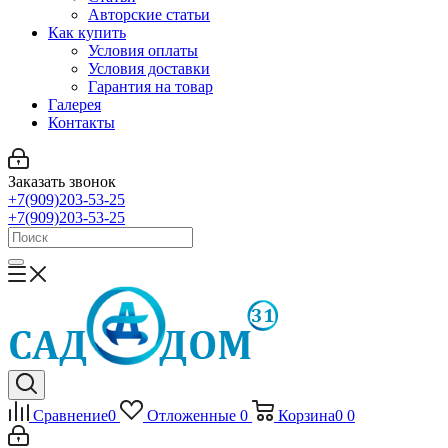
Авторские статьи
Как купить
Условия оплаты
Условия доставки
Гарантия на товар
Галерея
Контакты
Заказать звонок
+7(909)203-53-25
+7(909)203-53-25
Сравнение
0
Отложенные
0
Корзина
0
0