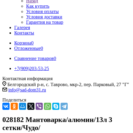
Назад
Как купить
Условия оплаты
Условия доставки
Гарантия на товар
Галерея
Контакты
Корзина
0
Отложенные
0
Сравнение товаров
0
+7(909)203-53-25
Контактная информация
Белгородский р-н, с. Таврово, мкр-2, пер. Парковый, 27 "Г"
info@sad-dom31.ru
Поделиться
028182 Мантоварка/алюмин/13л 3
сетки/Чудо/