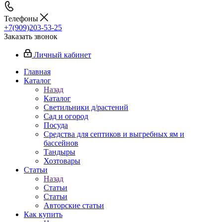
Телефоны
+7(909)203-53-25
Заказать звонок
Личный кабинет
Главная
Каталог
Назад
Каталог
Светильники д/растений
Сад и огород
Посуда
Средства для септиков и выгребных ям и
бассейнов
Тандыры
Хозтовары
Статьи
Назад
Статьи
Статьи
Авторские статьи
Как купить