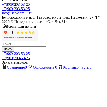
Наши контакты
+7(909)203-53-25
+7(909)203-53-25
info@sad-dom31.ru
Белгородский р-н, с. Таврово, мкр-2, пер. Парковый, 27 "Г"
2026 © Интернет-магазин «Сад-Дом31»
Версия для печати
Найти
+7(909)203-53-25
+7(909)203-53-25
Заказать звонок
Сравнение
0
Отложенные
0
Корзина
0
пуста
0