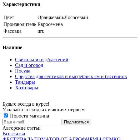
Характеристики
Цвет
Оранжевый/Лососевый
Производитель
Евросемена
Фасовка
шт.
Наличие
Светильники д/растений
Сад и огород
Посуда
Средства для септиков и выгребных ям и бассейнов
Тандыры
Хозтовары
Будьте всегда в курсе!
Узнавайте о скидках и акциях первым
Новости магазина
Авторские статьи
Все статьи
ФЕСТИВАЛЬ ТОМАТОВ ОТ АГРОФИРМЫ СЕМКО