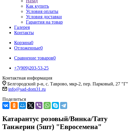
Назад
Как купить
Условия оплаты
Условия доставки
Гарантия на товар
Галерея
Контакты
Корзина
0
Отложенные
0
Сравнение товаров
0
+7(909)203-53-25
Контактная информация
Белгородский р-н, с. Таврово, мкр-2, пер. Парковый, 27 "Г"
info@sad-dom31.ru
Поделиться
Катарантус розовый/Винка/Тату
Танжерин (5шт) "Евросемена"