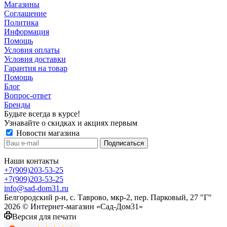
Магазины
Соглашение
Политика
Информация
Помощь
Условия оплаты
Условия доставки
Гарантия на товар
Помощь
Блог
Вопрос-ответ
Бренды
Будьте всегда в курсе!
Узнавайте о скидках и акциях первым
Новости магазина
Наши контакты
+7(909)203-53-25
+7(909)203-53-25
info@sad-dom31.ru
Белгородский р-н, с. Таврово, мкр-2, пер. Парковый, 27 "Г"
2026 © Интернет-магазин «Сад-Дом31»
Версия для печати