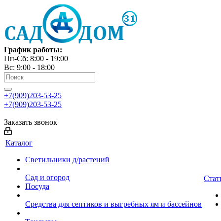
График работы:
Пн-Сб: 8:00 - 19:00
Вс: 9:00 - 18:00
+7(909)203-53-25
+7(909)203-53-25
Заказать звонок
Каталог
Светильники д/растений
Сад и огород
Стат
Посуда
Средства для септиков и выгребных ям и бассейнов