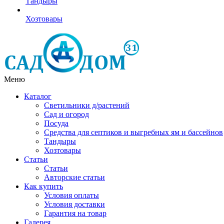
Тандыры
Хозтовары
Меню
Каталог
Светильники д/растений
Сад и огород
Посуда
Средства для септиков и выгребных ям и бассейнов
Тандыры
Хозтовары
Статьи
Статьи
Авторские статьи
Как купить
Условия оплаты
Условия доставки
Гарантия на товар
Галерея