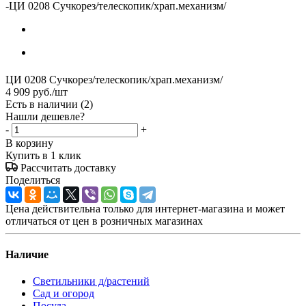
-
ЦИ 0208 Сучкорез/телескопик/храп.механизм/
ЦИ 0208 Сучкорез/телескопик/храп.механизм/
4 909
руб.
/шт
Есть в наличии
(2)
Нашли дешевле?
-
+
В корзину
Купить в 1 клик
Рассчитать доставку
Поделиться
Цена действительна только для интернет-магазина и может
отличаться от цен в розничных магазинах
Наличие
Светильники д/растений
Сад и огород
Посуда