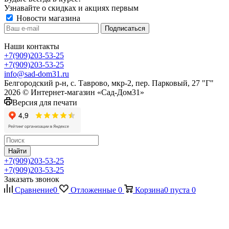
Узнавайте о скидках и акциях первым
Новости магазина
Наши контакты
+7(909)203-53-25
+7(909)203-53-25
info@sad-dom31.ru
Белгородский р-н, с. Таврово, мкр-2, пер. Парковый, 27 "Г"
2026 © Интернет-магазин «Сад-Дом31»
Версия для печати
Найти
+7(909)203-53-25
+7(909)203-53-25
Заказать звонок
Сравнение
0
Отложенные
0
Корзина
0
пуста
0