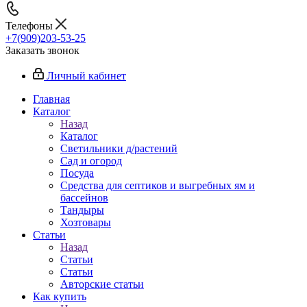
Телефоны
+7(909)203-53-25
Заказать звонок
Личный кабинет
Главная
Каталог
Назад
Каталог
Светильники д/растений
Сад и огород
Посуда
Средства для септиков и выгребных ям и
бассейнов
Тандыры
Хозтовары
Статьи
Назад
Статьи
Статьи
Авторские статьи
Как купить