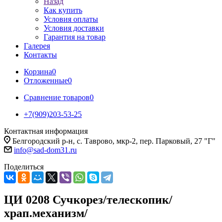
Назад
Как купить
Условия оплаты
Условия доставки
Гарантия на товар
Галерея
Контакты
Корзина
0
Отложенные
0
Сравнение товаров
0
+7(909)203-53-25
Контактная информация
Белгородский р-н, с. Таврово, мкр-2, пер. Парковый, 27 "Г"
info@sad-dom31.ru
Поделиться
ЦИ 0208 Сучкорез/телескопик/
храп.механизм/