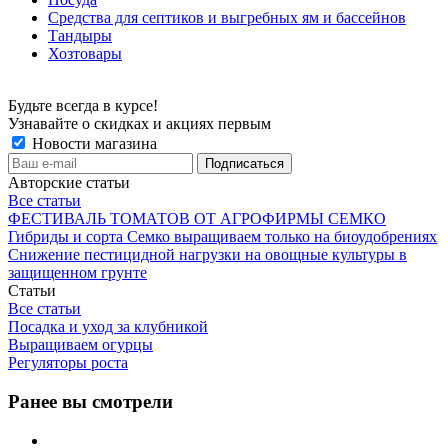
Средства для септиков и выгребных ям и бассейнов
Тандыры
Хозтовары
Будьте всегда в курсе!
Узнавайте о скидках и акциях первым
Новости магазина
Авторские статьи
Все статьи
ФЕСТИВАЛЬ ТОМАТОВ ОТ АГРОФИРМЫ СЕМКО
Гибриды и сорта Семко выращиваем только на биоудобрениях
Снижение пестицидной нагрузки на овощные культуры в
защищенном грунте
Статьи
Все статьи
Посадка и уход за клубникой
Выращиваем огурцы
Регуляторы роста
Ранее вы смотрели