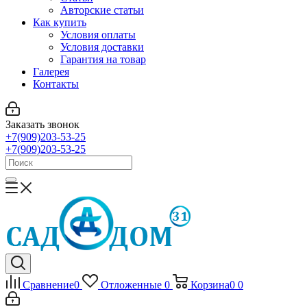
Авторские статьи
Как купить
Условия оплаты
Условия доставки
Гарантия на товар
Галерея
Контакты
Заказать звонок
+7(909)203-53-25
+7(909)203-53-25
Сравнение
0
Отложенные
0
Корзина
0
0