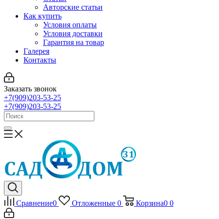
Авторские статьи
Как купить
Условия оплаты
Условия доставки
Гарантия на товар
Галерея
Контакты
Заказать звонок
+7(909)203-53-25
+7(909)203-53-25
Сравнение
0
Отложенные
0
Корзина
0
0