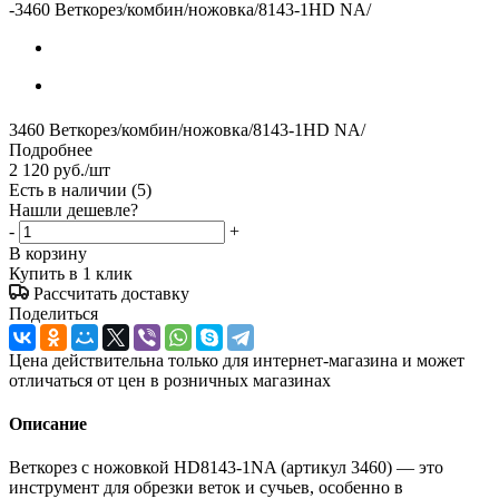
-
3460 Веткорез/комбин/ножовка/8143-1HD NA/
3460 Веткорез/комбин/ножовка/8143-1HD NA/
Подробнее
2 120
руб.
/шт
Есть в наличии
(5)
Нашли дешевле?
-
+
В корзину
Купить в 1 клик
Рассчитать доставку
Поделиться
Цена действительна только для интернет-магазина и может
отличаться от цен в розничных магазинах
Описание
Веткорез с ножовкой HD8143-1NA (артикул 3460) — это
инструмент для обрезки веток и сучьев, особенно в