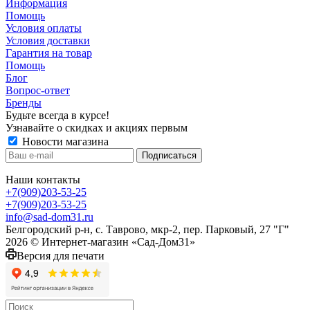
Информация
Помощь
Условия оплаты
Условия доставки
Гарантия на товар
Помощь
Блог
Вопрос-ответ
Бренды
Будьте всегда в курсе!
Узнавайте о скидках и акциях первым
Новости магазина
Наши контакты
+7(909)203-53-25
+7(909)203-53-25
info@sad-dom31.ru
Белгородский р-н, с. Таврово, мкр-2, пер. Парковый, 27 "Г"
2026 © Интернет-магазин «Сад-Дом31»
Версия для печати