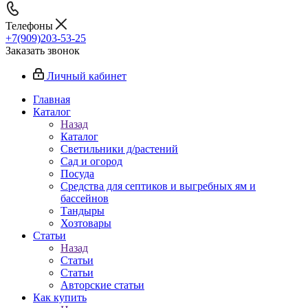
Телефоны
+7(909)203-53-25
Заказать звонок
Личный кабинет
Главная
Каталог
Назад
Каталог
Светильники д/растений
Сад и огород
Посуда
Средства для септиков и выгребных ям и
бассейнов
Тандыры
Хозтовары
Статьи
Назад
Статьи
Статьи
Авторские статьи
Как купить