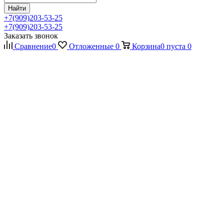
Найти
+7(909)203-53-25
+7(909)203-53-25
Заказать звонок
Сравнение
0
Отложенные
0
Корзина
0
пуста
0