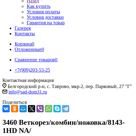
Назад
Как купить
Условия оплаты
Условия доставки
Гарантия на товар
Галерея
Контакты
Корзина
0
Отложенные
0
Сравнение товаров
0
+7(909)203-53-25
Контактная информация
Белгородский р-н, с. Таврово, мкр-2, пер. Парковый, 27 "Г"
info@sad-dom31.ru
Поделиться
3460 Веткорез/комбин/ножовка/8143-
1HD NA/