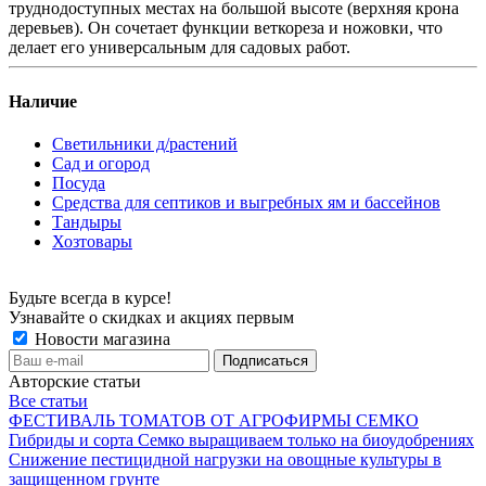
труднодоступных местах на большой высоте (верхняя крона
деревьев). Он сочетает функции веткореза и ножовки, что
делает его универсальным для садовых работ.
Наличие
Светильники д/растений
Сад и огород
Посуда
Средства для септиков и выгребных ям и бассейнов
Тандыры
Хозтовары
Будьте всегда в курсе!
Узнавайте о скидках и акциях первым
Новости магазина
Авторские статьи
Все статьи
ФЕСТИВАЛЬ ТОМАТОВ ОТ АГРОФИРМЫ СЕМКО
Гибриды и сорта Семко выращиваем только на биоудобрениях
Снижение пестицидной нагрузки на овощные культуры в
защищенном грунте