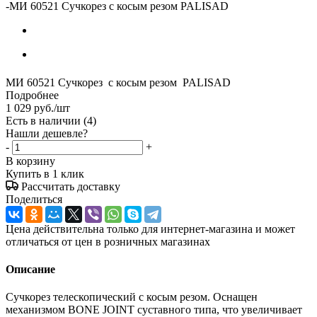
-
МИ 60521 Сучкорез с косым резом PALISAD
МИ 60521 Сучкорез с косым резом PALISAD
Подробнее
1 029
руб.
/шт
Есть в наличии
(4)
Нашли дешевле?
-
+
В корзину
Купить в 1 клик
Рассчитать доставку
Поделиться
Цена действительна только для интернет-магазина и может
отличаться от цен в розничных магазинах
Описание
Сучкорез телескопический с косым резом. Оснащен
механизмом BONE JOINT суставного типа, что увеличивает