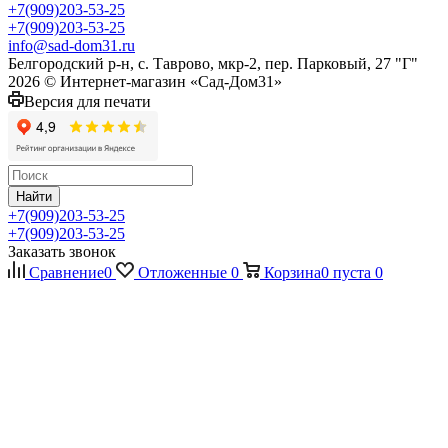
+7(909)203-53-25
+7(909)203-53-25
info@sad-dom31.ru
Белгородский р-н, с. Таврово, мкр-2, пер. Парковый, 27 "Г"
2026 © Интернет-магазин «Сад-Дом31»
Версия для печати
Найти
+7(909)203-53-25
+7(909)203-53-25
Заказать звонок
Сравнение
0
Отложенные
0
Корзина
0
пуста
0