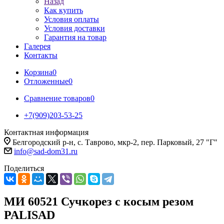
Назад
Как купить
Условия оплаты
Условия доставки
Гарантия на товар
Галерея
Контакты
Корзина
0
Отложенные
0
Сравнение товаров
0
+7(909)203-53-25
Контактная информация
Белгородский р-н, с. Таврово, мкр-2, пер. Парковый, 27 "Г"
info@sad-dom31.ru
Поделиться
МИ 60521 Сучкорез с косым резом
PALISAD