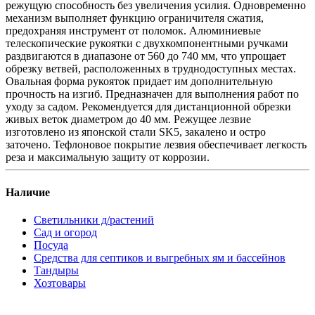
режущую способность без увеличения усилия. Одновременно
механизм выполняет функцию ограничителя сжатия,
предохраняя инструмент от поломок. Алюминиевые
телескопические рукоятки с двухкомпонентными ручками
раздвигаются в диапазоне от 560 до 740 мм, что упрощает
обрезку ветвей, расположенных в труднодоступных местах.
Овальная форма рукояток придает им дополнительную
прочность на изгиб. Предназначен для выполнения работ по
уходу за садом. Рекомендуется для дистанционной обрезки
живых веток диаметром до 40 мм. Режущее лезвие
изготовлено из японской стали SK5, закалено и остро
заточено. Тефлоновое покрытие лезвия обеспечивает легкость
реза и максимальную защиту от коррозии.
Наличие
Светильники д/растений
Сад и огород
Посуда
Средства для септиков и выгребных ям и бассейнов
Тандыры
Хозтовары