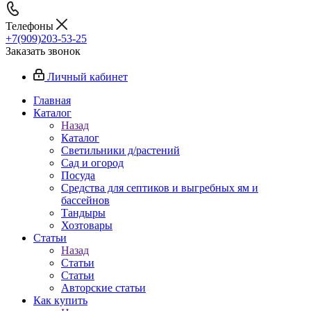
Телефоны
+7(909)203-53-25
Заказать звонок
Личный кабинет
Главная
Каталог
Назад
Каталог
Светильники д/растений
Сад и огород
Посуда
Средства для септиков и выгребных ям и
бассейнов
Тандыры
Хозтовары
Статьи
Назад
Статьи
Статьи
Авторские статьи
Как купить