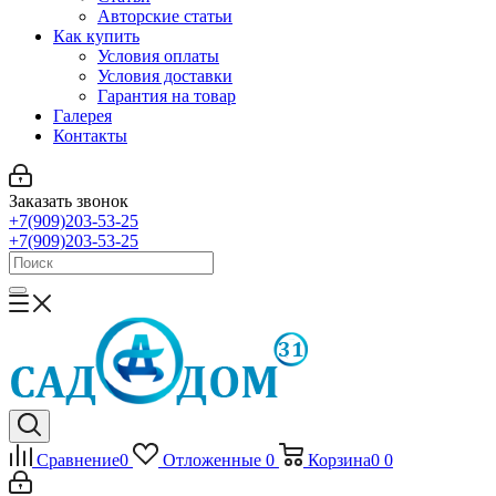
Авторские статьи
Как купить
Условия оплаты
Условия доставки
Гарантия на товар
Галерея
Контакты
Заказать звонок
+7(909)203-53-25
+7(909)203-53-25
Сравнение
0
Отложенные
0
Корзина
0
0