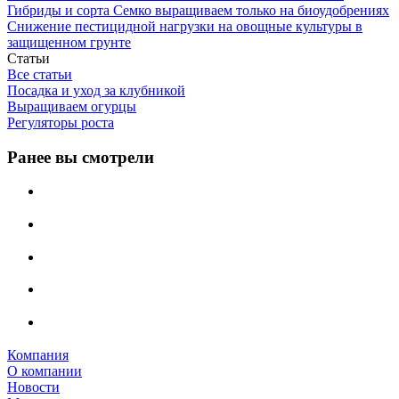
Гибриды и сорта Семко выращиваем только на биоудобрениях
Снижение пестицидной нагрузки на овощные культуры в
защищенном грунте
Статьи
Все статьи
Посадка и уход за клубникой
Выращиваем огурцы
Регуляторы роста
Ранее вы смотрели
Компания
О компании
Новости