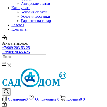
Авторские статьи
Как купить
Условия оплаты
Условия доставки
Гарантия на товар
Галерея
Контакты
Заказать звонок
+7(909)203-53-25
+7(909)203-53-25
Сравнение
0
Отложенные
0
Корзина
0
0