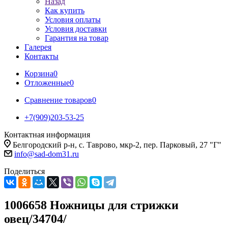
Назад
Как купить
Условия оплаты
Условия доставки
Гарантия на товар
Галерея
Контакты
Корзина
0
Отложенные
0
Сравнение товаров
0
+7(909)203-53-25
Контактная информация
Белгородский р-н, с. Таврово, мкр-2, пер. Парковый, 27 "Г"
info@sad-dom31.ru
Поделиться
1006658 Ножницы для стрижки
овец/34704/