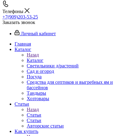
Телефоны
+7(909)203-53-25
Заказать звонок
Личный кабинет
Главная
Каталог
Назад
Каталог
Светильники д/растений
Сад и огород
Посуда
Средства для септиков и выгребных ям и
бассейнов
Тандыры
Хозтовары
Статьи
Назад
Статьи
Статьи
Авторские статьи
Как купить