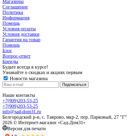
Магазины
Соглашение
Политика
Информация
Помощь
Условия оплаты
Условия доставки
Гарантия на товар
Помощь
Блог
Вопрос-ответ
Бренды
Будьте всегда в курсе!
Узнавайте о скидках и акциях первым
Новости магазина
Наши контакты
+7(909)203-53-25
+7(909)203-53-25
info@sad-dom31.ru
Белгородский р-н, с. Таврово, мкр-2, пер. Парковый, 27 "Г"
2026 © Интернет-магазин «Сад-Дом31»
Версия для печати