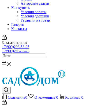
Авторские статьи
Как купить
Условия оплаты
Условия доставки
Гарантия на товар
Галерея
Контакты
Заказать звонок
+7(909)203-53-25
+7(909)203-53-25
Сравнение
0
Отложенные
0
Корзина
0
0