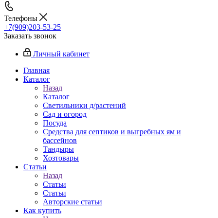
Телефоны
+7(909)203-53-25
Заказать звонок
Личный кабинет
Главная
Каталог
Назад
Каталог
Светильники д/растений
Сад и огород
Посуда
Средства для септиков и выгребных ям и
бассейнов
Тандыры
Хозтовары
Статьи
Назад
Статьи
Статьи
Авторские статьи
Как купить