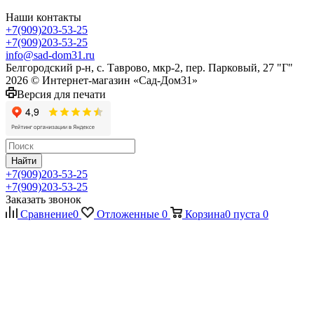
Наши контакты
+7(909)203-53-25
+7(909)203-53-25
info@sad-dom31.ru
Белгородский р-н, с. Таврово, мкр-2, пер. Парковый, 27 "Г"
2026 © Интернет-магазин «Сад-Дом31»
Версия для печати
Найти
+7(909)203-53-25
+7(909)203-53-25
Заказать звонок
Сравнение
0
Отложенные
0
Корзина
0
пуста
0