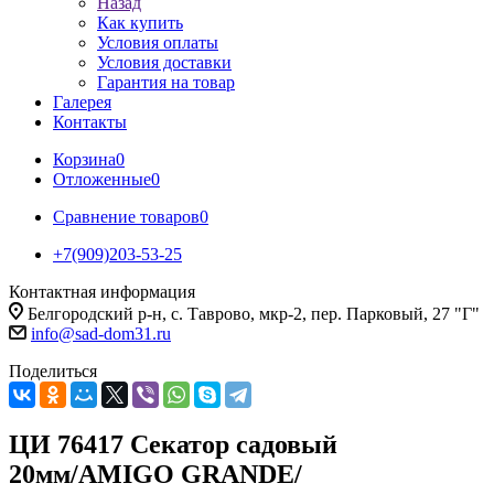
Назад
Как купить
Условия оплаты
Условия доставки
Гарантия на товар
Галерея
Контакты
Корзина
0
Отложенные
0
Сравнение товаров
0
+7(909)203-53-25
Контактная информация
Белгородский р-н, с. Таврово, мкр-2, пер. Парковый, 27 "Г"
info@sad-dom31.ru
Поделиться
ЦИ 76417 Секатор садовый
20мм/AMIGO GRANDE/