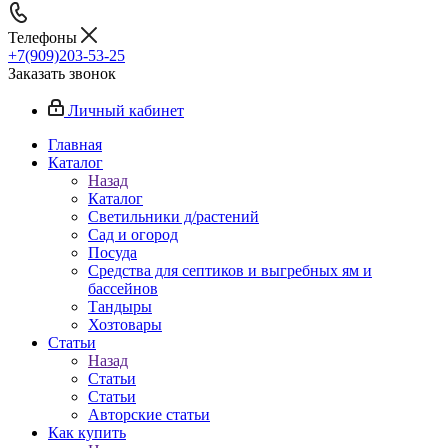
Телефоны
+7(909)203-53-25
Заказать звонок
Личный кабинет
Главная
Каталог
Назад
Каталог
Светильники д/растений
Сад и огород
Посуда
Средства для септиков и выгребных ям и
бассейнов
Тандыры
Хозтовары
Статьи
Назад
Статьи
Статьи
Авторские статьи
Как купить