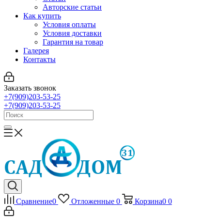
Авторские статьи
Как купить
Условия оплаты
Условия доставки
Гарантия на товар
Галерея
Контакты
Заказать звонок
+7(909)203-53-25
+7(909)203-53-25
Сравнение
0
Отложенные
0
Корзина
0
0