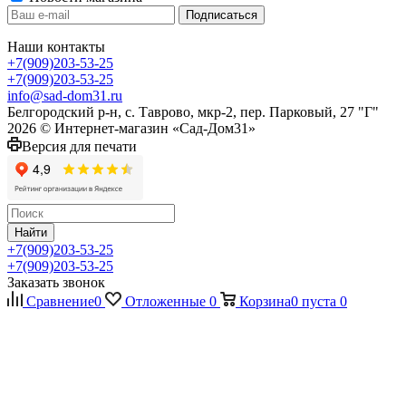
Наши контакты
+7(909)203-53-25
+7(909)203-53-25
info@sad-dom31.ru
Белгородский р-н, с. Таврово, мкр-2, пер. Парковый, 27 "Г"
2026 © Интернет-магазин «Сад-Дом31»
Версия для печати
Найти
+7(909)203-53-25
+7(909)203-53-25
Заказать звонок
Сравнение
0
Отложенные
0
Корзина
0
пуста
0