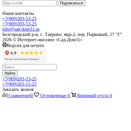
Наши контакты
+7(909)203-53-25
+7(909)203-53-25
info@sad-dom31.ru
Белгородский р-н, с. Таврово, мкр-2, пер. Парковый, 27 "Г"
2026 © Интернет-магазин «Сад-Дом31»
Версия для печати
Найти
+7(909)203-53-25
+7(909)203-53-25
Заказать звонок
Сравнение
0
Отложенные
0
Корзина
0
пуста
0