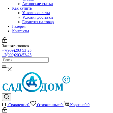
Авторские статьи
Как купить
Условия оплаты
Условия доставки
Гарантия на товар
Галерея
Контакты
Заказать звонок
+7(909)203-53-25
+7(909)203-53-25
Сравнение
0
Отложенные
0
Корзина
0
0