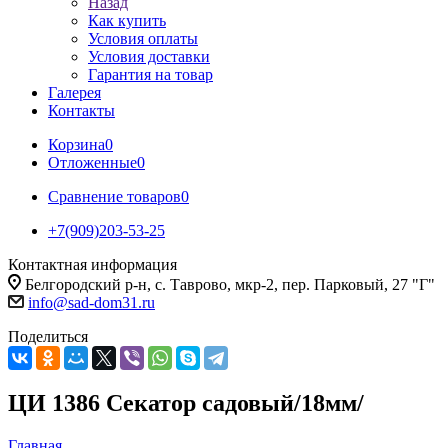
Назад
Как купить
Условия оплаты
Условия доставки
Гарантия на товар
Галерея
Контакты
Корзина
0
Отложенные
0
Сравнение товаров
0
+7(909)203-53-25
Контактная информация
Белгородский р-н, с. Таврово, мкр-2, пер. Парковый, 27 "Г"
info@sad-dom31.ru
Поделиться
ЦИ 1386 Секатор садовый/18мм/
Главная