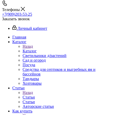
Телефоны
+7(909)203-53-25
Заказать звонок
Личный кабинет
Главная
Каталог
Назад
Каталог
Светильники д/растений
Сад и огород
Посуда
Средства для септиков и выгребных ям и
бассейнов
Тандыры
Хозтовары
Статьи
Назад
Статьи
Статьи
Авторские статьи
Как купить