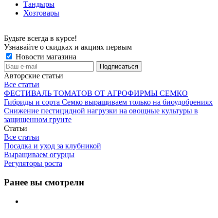
Тандыры
Хозтовары
Будьте всегда в курсе!
Узнавайте о скидках и акциях первым
Новости магазина
Авторские статьи
Все статьи
ФЕСТИВАЛЬ ТОМАТОВ ОТ АГРОФИРМЫ СЕМКО
Гибриды и сорта Семко выращиваем только на биоудобрениях
Снижение пестицидной нагрузки на овощные культуры в
защищенном грунте
Статьи
Все статьи
Посадка и уход за клубникой
Выращиваем огурцы
Регуляторы роста
Ранее вы смотрели