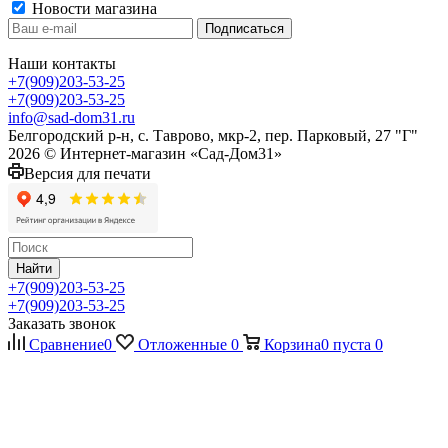
Новости магазина
Наши контакты
+7(909)203-53-25
+7(909)203-53-25
info@sad-dom31.ru
Белгородский р-н, с. Таврово, мкр-2, пер. Парковый, 27 "Г"
2026 © Интернет-магазин «Сад-Дом31»
Версия для печати
Найти
+7(909)203-53-25
+7(909)203-53-25
Заказать звонок
Сравнение
0
Отложенные
0
Корзина
0
пуста
0