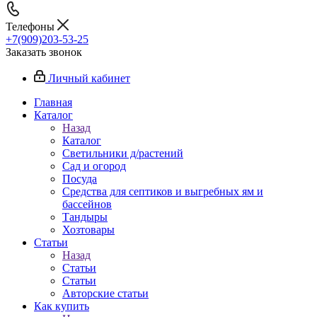
Телефоны
+7(909)203-53-25
Заказать звонок
Личный кабинет
Главная
Каталог
Назад
Каталог
Светильники д/растений
Сад и огород
Посуда
Средства для септиков и выгребных ям и
бассейнов
Тандыры
Хозтовары
Статьи
Назад
Статьи
Статьи
Авторские статьи
Как купить