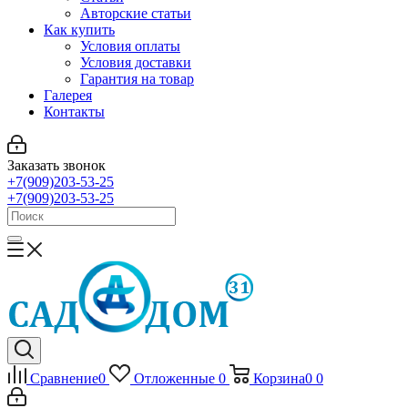
Авторские статьи
Как купить
Условия оплаты
Условия доставки
Гарантия на товар
Галерея
Контакты
Заказать звонок
+7(909)203-53-25
+7(909)203-53-25
Сравнение
0
Отложенные
0
Корзина
0
0