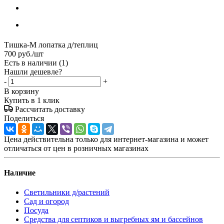
Тишка-М лопатка д/теплиц
700
руб.
/шт
Есть в наличии
(1)
Нашли дешевле?
-
+
В корзину
Купить в 1 клик
Рассчитать доставку
Поделиться
Цена действительна только для интернет-магазина и может
отличаться от цен в розничных магазинах
Наличие
Светильники д/растений
Сад и огород
Посуда
Средства для септиков и выгребных ям и бассейнов