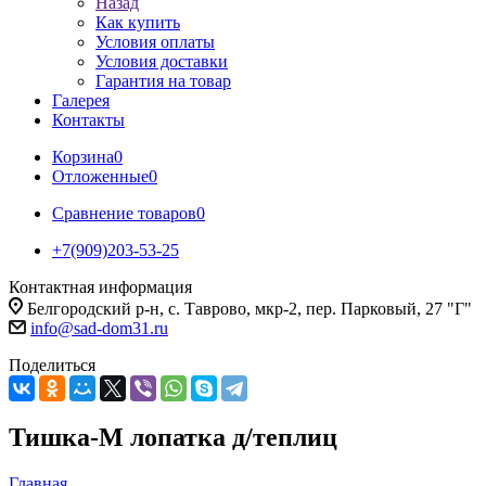
Назад
Как купить
Условия оплаты
Условия доставки
Гарантия на товар
Галерея
Контакты
Корзина
0
Отложенные
0
Сравнение товаров
0
+7(909)203-53-25
Контактная информация
Белгородский р-н, с. Таврово, мкр-2, пер. Парковый, 27 "Г"
info@sad-dom31.ru
Поделиться
Тишка-М лопатка д/теплиц
Главная