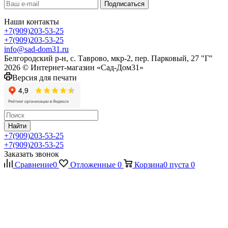
Наши контакты
+7(909)203-53-25
+7(909)203-53-25
info@sad-dom31.ru
Белгородский р-н, с. Таврово, мкр-2, пер. Парковый, 27 "Г"
2026 © Интернет-магазин «Сад-Дом31»
Версия для печати
Найти
+7(909)203-53-25
+7(909)203-53-25
Заказать звонок
Сравнение
0
Отложенные
0
Корзина
0
пуста
0