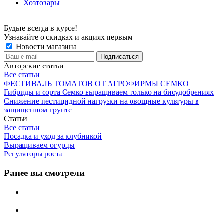
Хозтовары
Будьте всегда в курсе!
Узнавайте о скидках и акциях первым
Новости магазина
Авторские статьи
Все статьи
ФЕСТИВАЛЬ ТОМАТОВ ОТ АГРОФИРМЫ СЕМКО
Гибриды и сорта Семко выращиваем только на биоудобрениях
Снижение пестицидной нагрузки на овощные культуры в
защищенном грунте
Статьи
Все статьи
Посадка и уход за клубникой
Выращиваем огурцы
Регуляторы роста
Ранее вы смотрели