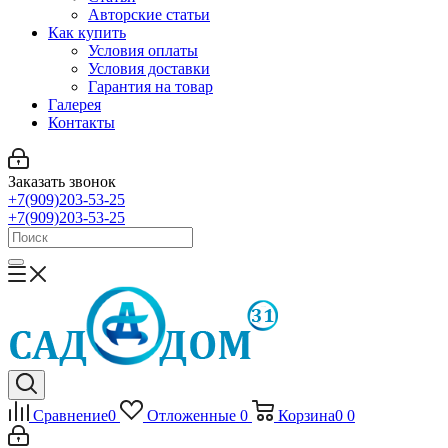
Авторские статьи
Как купить
Условия оплаты
Условия доставки
Гарантия на товар
Галерея
Контакты
Заказать звонок
+7(909)203-53-25
+7(909)203-53-25
Сравнение
0
Отложенные
0
Корзина
0
0