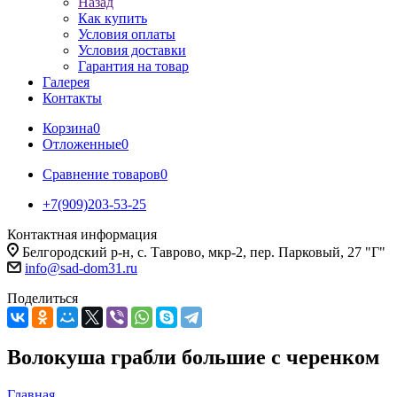
Назад
Как купить
Условия оплаты
Условия доставки
Гарантия на товар
Галерея
Контакты
Корзина
0
Отложенные
0
Сравнение товаров
0
+7(909)203-53-25
Контактная информация
Белгородский р-н, с. Таврово, мкр-2, пер. Парковый, 27 "Г"
info@sad-dom31.ru
Поделиться
Волокуша грабли большие с черенком
Главная