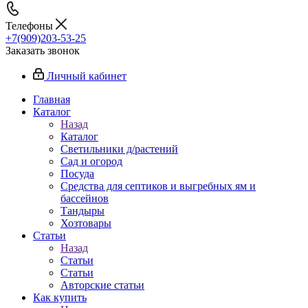
Телефоны
+7(909)203-53-25
Заказать звонок
Личный кабинет
Главная
Каталог
Назад
Каталог
Светильники д/растений
Сад и огород
Посуда
Средства для септиков и выгребных ям и
бассейнов
Тандыры
Хозтовары
Статьи
Назад
Статьи
Статьи
Авторские статьи
Как купить