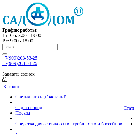
График работы:
Пн-Сб: 8:00 - 19:00
Вс: 9:00 - 18:00
+7(909)203-53-25
+7(909)203-53-25
Заказать звонок
Каталог
Светильники д/растений
Сад и огород
Стат
Посуда
Средства для септиков и выгребных ям и бассейнов