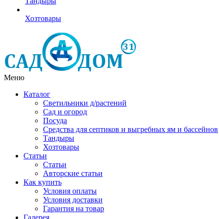
Тандыры
Хозтовары
Меню
Каталог
Светильники д/растений
Сад и огород
Посуда
Средства для септиков и выгребных ям и бассейнов
Тандыры
Хозтовары
Статьи
Статьи
Авторские статьи
Как купить
Условия оплаты
Условия доставки
Гарантия на товар
Галерея