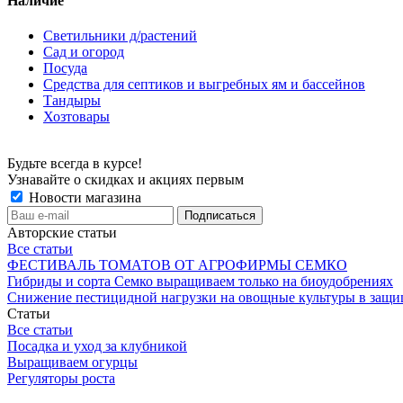
Наличие
Светильники д/растений
Сад и огород
Посуда
Средства для септиков и выгребных ям и бассейнов
Тандыры
Хозтовары
Будьте всегда в курсе!
Узнавайте о скидках и акциях первым
Новости магазина
Авторские статьи
Все статьи
ФЕСТИВАЛЬ ТОМАТОВ ОТ АГРОФИРМЫ СЕМКО
Гибриды и сорта Семко выращиваем только на биоудобрениях
Снижение пестицидной нагрузки на овощные культуры в защи
Статьи
Все статьи
Посадка и уход за клубникой
Выращиваем огурцы
Регуляторы роста