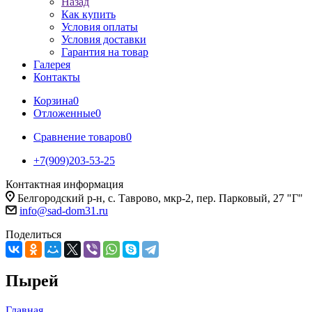
Назад
Как купить
Условия оплаты
Условия доставки
Гарантия на товар
Галерея
Контакты
Корзина
0
Отложенные
0
Сравнение товаров
0
+7(909)203-53-25
Контактная информация
Белгородский р-н, с. Таврово, мкр-2, пер. Парковый, 27 "Г"
info@sad-dom31.ru
Поделиться
Пырей
Главная