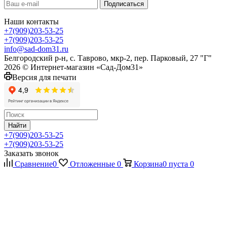
Наши контакты
+7(909)203-53-25
+7(909)203-53-25
info@sad-dom31.ru
Белгородский р-н, с. Таврово, мкр-2, пер. Парковый, 27 "Г"
2026 © Интернет-магазин «Сад-Дом31»
Версия для печати
Найти
+7(909)203-53-25
+7(909)203-53-25
Заказать звонок
Сравнение
0
Отложенные
0
Корзина
0
пуста
0