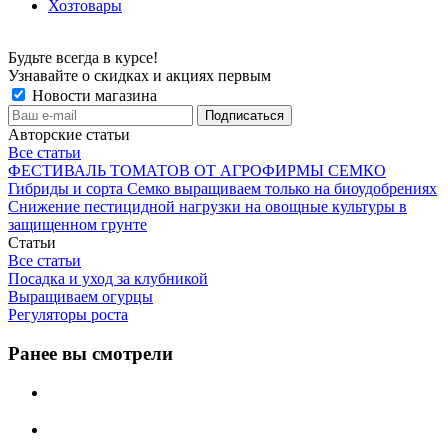
Хозтовары
Будьте всегда в курсе!
Узнавайте о скидках и акциях первым
Новости магазина
Авторские статьи
Все статьи
ФЕСТИВАЛЬ ТОМАТОВ ОТ АГРОФИРМЫ СЕМКО
Гибриды и сорта Семко выращиваем только на биоудобрениях
Снижение пестицидной нагрузки на овощные культуры в
защищенном грунте
Статьи
Все статьи
Посадка и уход за клубникой
Выращиваем огурцы
Регуляторы роста
Ранее вы смотрели