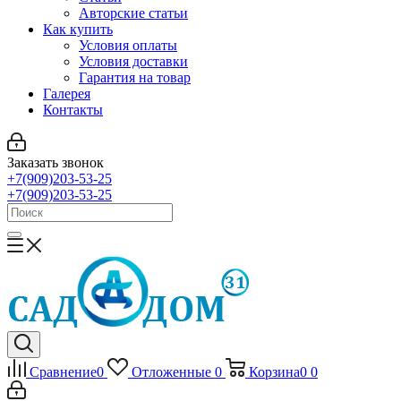
Авторские статьи
Как купить
Условия оплаты
Условия доставки
Гарантия на товар
Галерея
Контакты
Заказать звонок
+7(909)203-53-25
+7(909)203-53-25
Сравнение
0
Отложенные
0
Корзина
0
0