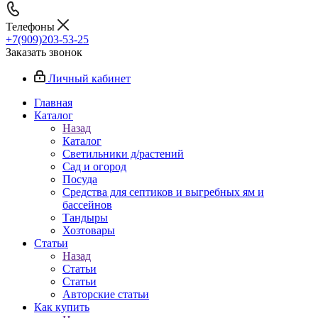
Телефоны
+7(909)203-53-25
Заказать звонок
Личный кабинет
Главная
Каталог
Назад
Каталог
Светильники д/растений
Сад и огород
Посуда
Средства для септиков и выгребных ям и
бассейнов
Тандыры
Хозтовары
Статьи
Назад
Статьи
Статьи
Авторские статьи
Как купить