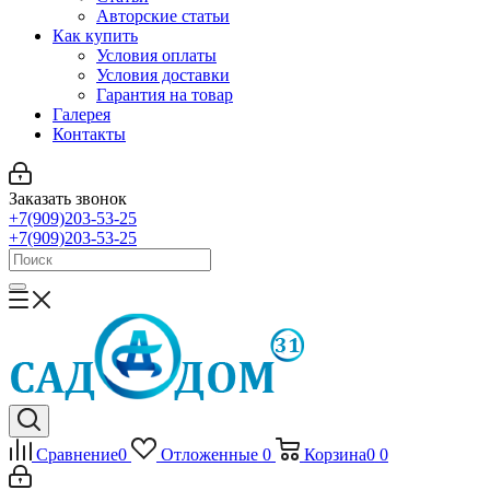
Авторские статьи
Как купить
Условия оплаты
Условия доставки
Гарантия на товар
Галерея
Контакты
Заказать звонок
+7(909)203-53-25
+7(909)203-53-25
Сравнение
0
Отложенные
0
Корзина
0
0