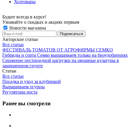
Хозтовары
Будьте всегда в курсе!
Узнавайте о скидках и акциях первым
Новости магазина
Авторские статьи
Все статьи
ФЕСТИВАЛЬ ТОМАТОВ ОТ АГРОФИРМЫ СЕМКО
Гибриды и сорта Семко выращиваем только на биоудобрениях
Снижение пестицидной нагрузки на овощные культуры в
защищенном грунте
Статьи
Все статьи
Посадка и уход за клубникой
Выращиваем огурцы
Регуляторы роста
Ранее вы смотрели