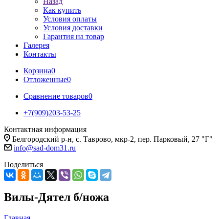
Назад
Как купить
Условия оплаты
Условия доставки
Гарантия на товар
Галерея
Контакты
Корзина
0
Отложенные
0
Сравнение товаров
0
+7(909)203-53-25
Контактная информация
Белгородский р-н, с. Таврово, мкр-2, пер. Парковый, 27 "Г"
info@sad-dom31.ru
Поделиться
Вилы-Дятел б/ножа
Главная