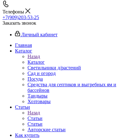
Телефоны
+7(909)203-53-25
Заказать звонок
Личный кабинет
Главная
Каталог
Назад
Каталог
Светильники д/растений
Сад и огород
Посуда
Средства для септиков и выгребных ям и
бассейнов
Тандыры
Хозтовары
Статьи
Назад
Статьи
Статьи
Авторские статьи
Как купить