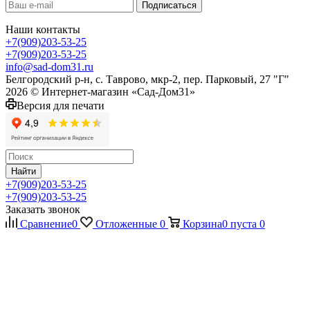
Наши контакты
+7(909)203-53-25
+7(909)203-53-25
info@sad-dom31.ru
Белгородский р-н, с. Таврово, мкр-2, пер. Парковый, 27 "Г"
2026 © Интернет-магазин «Сад-Дом31»
Версия для печати
Найти
+7(909)203-53-25
+7(909)203-53-25
Заказать звонок
Сравнение
0
Отложенные
0
Корзина
0
пуста
0