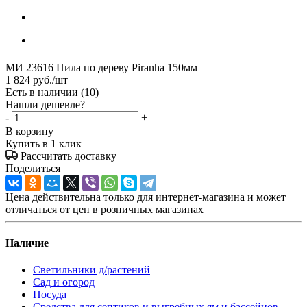
МИ 23616 Пила по дереву Piranha 150мм
1 824
руб.
/шт
Есть в наличии
(10)
Нашли дешевле?
-
+
В корзину
Купить в 1 клик
Рассчитать доставку
Поделиться
Цена действительна только для интернет-магазина и может
отличаться от цен в розничных магазинах
Наличие
Светильники д/растений
Сад и огород
Посуда
Средства для септиков и выгребных ям и бассейнов