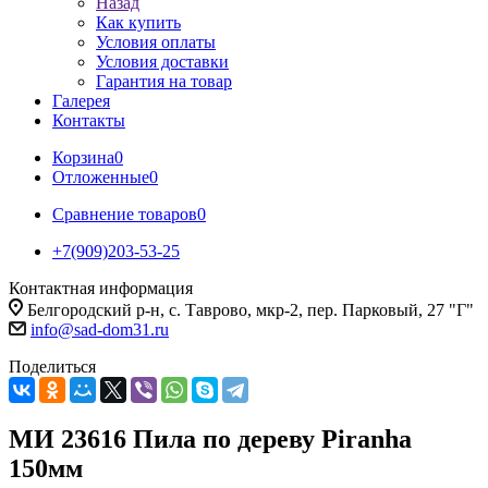
Назад
Как купить
Условия оплаты
Условия доставки
Гарантия на товар
Галерея
Контакты
Корзина
0
Отложенные
0
Сравнение товаров
0
+7(909)203-53-25
Контактная информация
Белгородский р-н, с. Таврово, мкр-2, пер. Парковый, 27 "Г"
info@sad-dom31.ru
Поделиться
МИ 23616 Пила по дереву Piranha
150мм