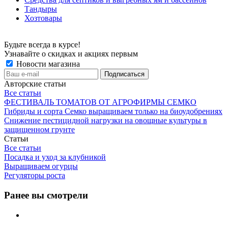
Тандыры
Хозтовары
Будьте всегда в курсе!
Узнавайте о скидках и акциях первым
Новости магазина
Авторские статьи
Все статьи
ФЕСТИВАЛЬ ТОМАТОВ ОТ АГРОФИРМЫ СЕМКО
Гибриды и сорта Семко выращиваем только на биоудобрениях
Снижение пестицидной нагрузки на овощные культуры в
защищенном грунте
Статьи
Все статьи
Посадка и уход за клубникой
Выращиваем огурцы
Регуляторы роста
Ранее вы смотрели