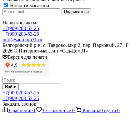
Новости магазина
Наши контакты
+7(909)203-53-25
+7(909)203-53-25
info@sad-dom31.ru
Белгородский р-н, с. Таврово, мкр-2, пер. Парковый, 27 "Г"
2026 © Интернет-магазин «Сад-Дом31»
Версия для печати
Найти
+7(909)203-53-25
+7(909)203-53-25
Заказать звонок
Сравнение
0
Отложенные
0
Корзина
0
пуста
0