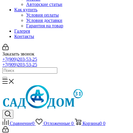
Авторские статьи
Как купить
Условия оплаты
Условия доставки
Гарантия на товар
Галерея
Контакты
Заказать звонок
+7(909)203-53-25
+7(909)203-53-25
Сравнение
0
Отложенные
0
Корзина
0
0