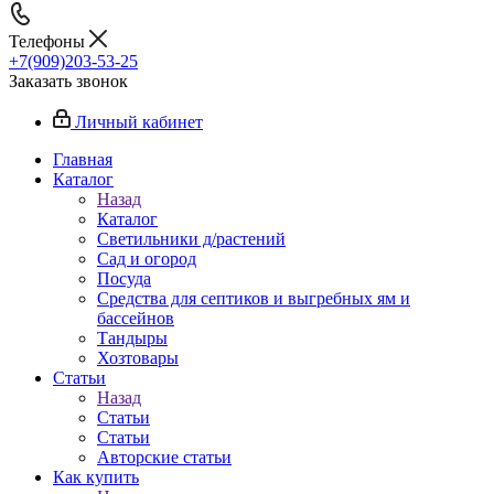
Телефоны
+7(909)203-53-25
Заказать звонок
Личный кабинет
Главная
Каталог
Назад
Каталог
Светильники д/растений
Сад и огород
Посуда
Средства для септиков и выгребных ям и
бассейнов
Тандыры
Хозтовары
Статьи
Назад
Статьи
Статьи
Авторские статьи
Как купить