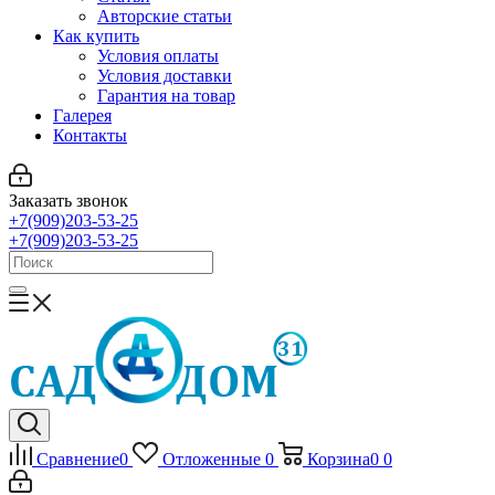
Авторские статьи
Как купить
Условия оплаты
Условия доставки
Гарантия на товар
Галерея
Контакты
Заказать звонок
+7(909)203-53-25
+7(909)203-53-25
Сравнение
0
Отложенные
0
Корзина
0
0