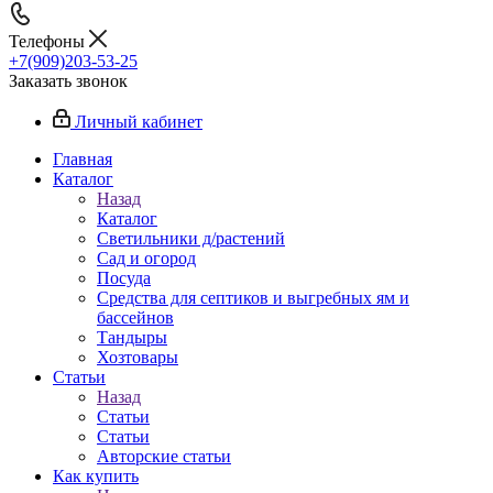
Телефоны
+7(909)203-53-25
Заказать звонок
Личный кабинет
Главная
Каталог
Назад
Каталог
Светильники д/растений
Сад и огород
Посуда
Средства для септиков и выгребных ям и
бассейнов
Тандыры
Хозтовары
Статьи
Назад
Статьи
Статьи
Авторские статьи
Как купить