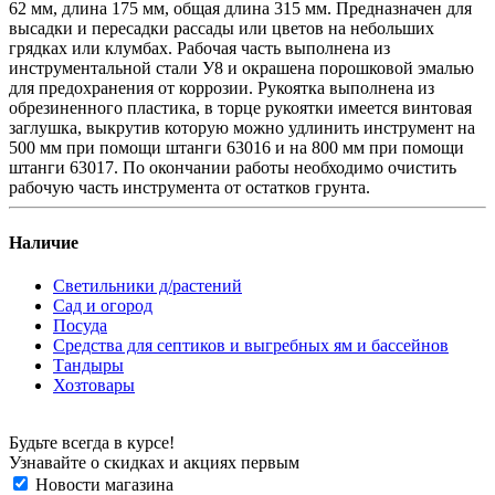
62 мм, длина 175 мм, общая длина 315 мм. Предназначен для
высадки и пересадки рассады или цветов на небольших
грядках или клумбах. Рабочая часть выполнена из
инструментальной стали У8 и окрашена порошковой эмалью
для предохранения от коррозии. Рукоятка выполнена из
обрезиненного пластика, в торце рукоятки имеется винтовая
заглушка, выкрутив которую можно удлинить инструмент на
500 мм при помощи штанги 63016 и на 800 мм при помощи
штанги 63017. По окончании работы необходимо очистить
рабочую часть инструмента от остатков грунта.
Наличие
Светильники д/растений
Сад и огород
Посуда
Средства для септиков и выгребных ям и бассейнов
Тандыры
Хозтовары
Будьте всегда в курсе!
Узнавайте о скидках и акциях первым
Новости магазина