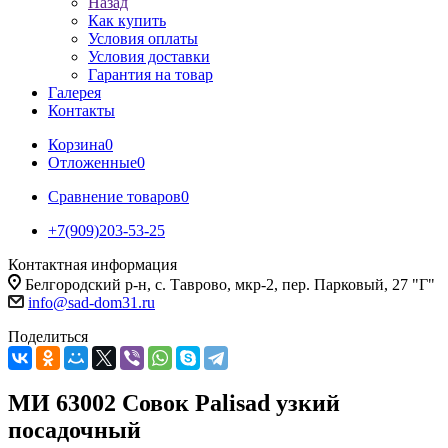
Назад
Как купить
Условия оплаты
Условия доставки
Гарантия на товар
Галерея
Контакты
Корзина
0
Отложенные
0
Сравнение товаров
0
+7(909)203-53-25
Контактная информация
Белгородский р-н, с. Таврово, мкр-2, пер. Парковый, 27 "Г"
info@sad-dom31.ru
Поделиться
МИ 63002 Совок Palisad узкий
посадочный