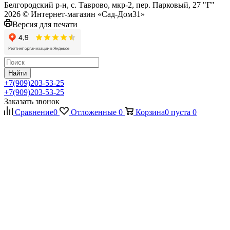
Белгородский р-н, с. Таврово, мкр-2, пер. Парковый, 27 "Г"
2026 © Интернет-магазин «Сад-Дом31»
Версия для печати
Найти
+7(909)203-53-25
+7(909)203-53-25
Заказать звонок
Сравнение
0
Отложенные
0
Корзина
0
пуста
0