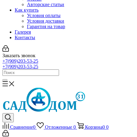
Авторские статьи
Как купить
Условия оплаты
Условия доставки
Гарантия на товар
Галерея
Контакты
Заказать звонок
+7(909)203-53-25
+7(909)203-53-25
Сравнение
0
Отложенные
0
Корзина
0
0