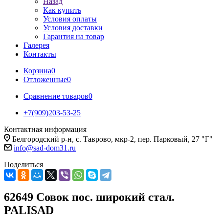
Назад
Как купить
Условия оплаты
Условия доставки
Гарантия на товар
Галерея
Контакты
Корзина
0
Отложенные
0
Сравнение товаров
0
+7(909)203-53-25
Контактная информация
Белгородский р-н, с. Таврово, мкр-2, пер. Парковый, 27 "Г"
info@sad-dom31.ru
Поделиться
62649 Совок пос. широкий стал.
PALISAD