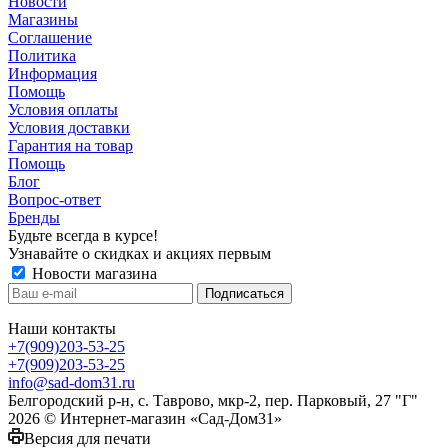
Новости
Магазины
Соглашение
Политика
Информация
Помощь
Условия оплаты
Условия доставки
Гарантия на товар
Помощь
Блог
Вопрос-ответ
Бренды
Будьте всегда в курсе!
Узнавайте о скидках и акциях первым
Новости магазина
Наши контакты
+7(909)203-53-25
+7(909)203-53-25
info@sad-dom31.ru
Белгородский р-н, с. Таврово, мкр-2, пер. Парковый, 27 "Г"
2026 © Интернет-магазин «Сад-Дом31»
Версия для печати