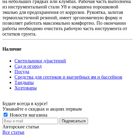
на небольших грядках или клумбах. Рабочая часть выполнена
из инструментальной стали У8 и окрашена порошковой
эмалью для предохранения от коррозии. Рукоятка, залитая
термопластичной резиной, имеет эргономичную форму и
позволяет работать максимально комфортно. По окончании
работы необходимо очистить рабочую часть инструмента от
остатков грунта.
Наличие
Светильники д/растений
Сад и огород
Посуда
Средства для септиков и выгребных ям и бассейнов
Тандыры
Хозтовары
Будьте всегда в курсе!
Узнавайте о скидках и акциях первым
Новости магазина
Авторские статьи
Все статьи