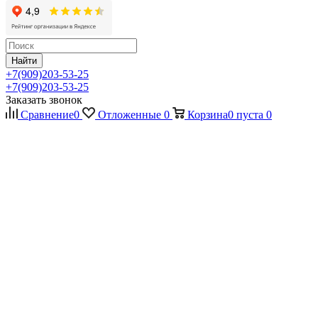
Найти
+7(909)203-53-25
+7(909)203-53-25
Заказать звонок
Сравнение
0
Отложенные
0
Корзина
0
пуста
0