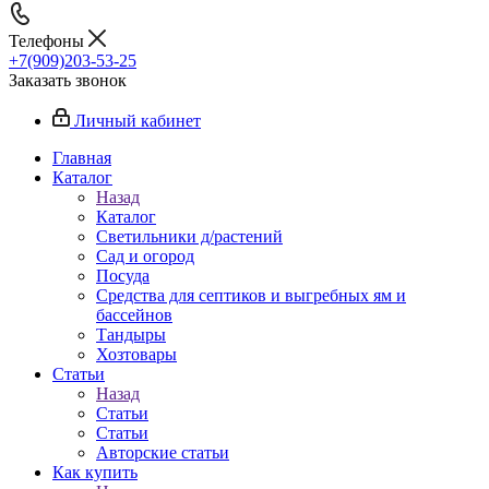
Телефоны
+7(909)203-53-25
Заказать звонок
Личный кабинет
Главная
Каталог
Назад
Каталог
Светильники д/растений
Сад и огород
Посуда
Средства для септиков и выгребных ям и
бассейнов
Тандыры
Хозтовары
Статьи
Назад
Статьи
Статьи
Авторские статьи
Как купить