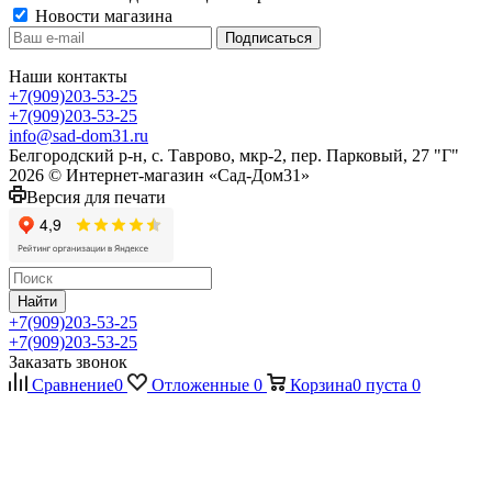
Новости магазина
Наши контакты
+7(909)203-53-25
+7(909)203-53-25
info@sad-dom31.ru
Белгородский р-н, с. Таврово, мкр-2, пер. Парковый, 27 "Г"
2026 © Интернет-магазин «Сад-Дом31»
Версия для печати
Найти
+7(909)203-53-25
+7(909)203-53-25
Заказать звонок
Сравнение
0
Отложенные
0
Корзина
0
пуста
0