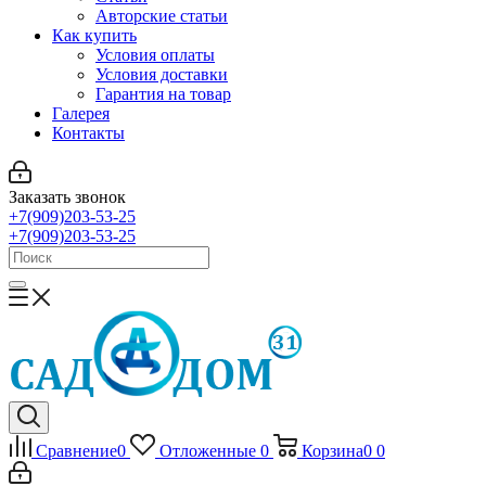
Авторские статьи
Как купить
Условия оплаты
Условия доставки
Гарантия на товар
Галерея
Контакты
Заказать звонок
+7(909)203-53-25
+7(909)203-53-25
Сравнение
0
Отложенные
0
Корзина
0
0