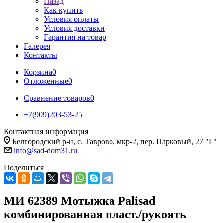
Назад
Как купить
Условия оплаты
Условия доставки
Гарантия на товар
Галерея
Контакты
Корзина
0
Отложенные
0
Сравнение товаров
0
+7(909)203-53-25
Контактная информация
Белгородский р-н, с. Таврово, мкр-2, пер. Парковый, 27 "Г"
info@sad-dom31.ru
Поделиться
МИ 62389 Мотыжка Palisad
комбинированная пласт./рукоять