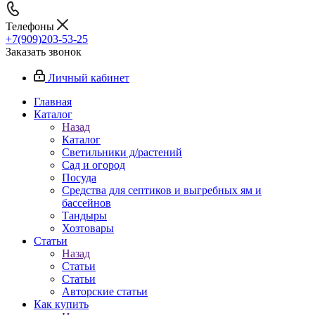
Телефоны
+7(909)203-53-25
Заказать звонок
Личный кабинет
Главная
Каталог
Назад
Каталог
Светильники д/растений
Сад и огород
Посуда
Средства для септиков и выгребных ям и
бассейнов
Тандыры
Хозтовары
Статьи
Назад
Статьи
Статьи
Авторские статьи
Как купить