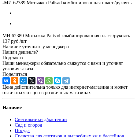
-
МИ 62389 Мотыжка Palisad комбинированная пласт./рукоять
МИ 62389 Мотыжка Palisad комбинированная пласт./рукоять
137
руб.
/шт
Наличие уточнить у менеджера
Нашли дешевле?
Под заказ
Наши менеджеры обязательно свяжутся с вами и уточнят
условия заказа
Поделиться
Цена действительна только для интернет-магазина и может
отличаться от цен в розничных магазинах
Наличие
Светильники д/растений
Сад и огород
Посуда
Средства для септиков и выгребных ям и бассейнов