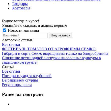
Тандыры
Хозтовары
Будьте всегда в курсе!
Узнавайте о скидках и акциях первым
Новости магазина
Авторские статьи
Все статьи
ФЕСТИВАЛЬ ТОМАТОВ ОТ АГРОФИРМЫ СЕМКО
Гибриды и сорта Семко выращиваем только на биоудобрениях
Снижение пестицидной нагрузки на овощные культуры в
защищенном грунте
Статьи
Все статьи
Посадка и уход за клубникой
Выращиваем огурцы
Регуляторы роста
Ранее вы смотрели