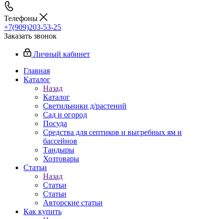
Телефоны
+7(909)203-53-25
Заказать звонок
Личный кабинет
Главная
Каталог
Назад
Каталог
Светильники д/растений
Сад и огород
Посуда
Средства для септиков и выгребных ям и
бассейнов
Тандыры
Хозтовары
Статьи
Назад
Статьи
Статьи
Авторские статьи
Как купить