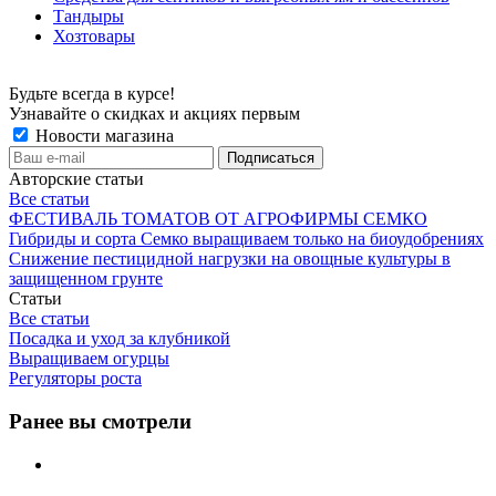
Тандыры
Хозтовары
Будьте всегда в курсе!
Узнавайте о скидках и акциях первым
Новости магазина
Авторские статьи
Все статьи
ФЕСТИВАЛЬ ТОМАТОВ ОТ АГРОФИРМЫ СЕМКО
Гибриды и сорта Семко выращиваем только на биоудобрениях
Снижение пестицидной нагрузки на овощные культуры в
защищенном грунте
Статьи
Все статьи
Посадка и уход за клубникой
Выращиваем огурцы
Регуляторы роста
Ранее вы смотрели