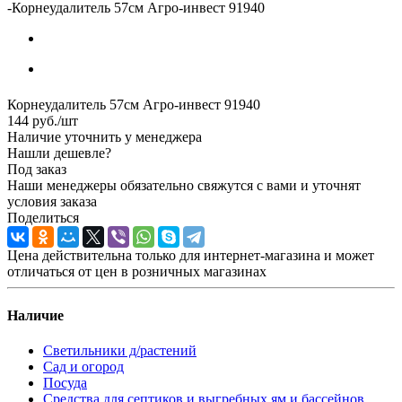
-
Корнеудалитель 57см Агро-инвест 91940
Корнеудалитель 57см Агро-инвест 91940
144
руб.
/шт
Наличие уточнить у менеджера
Нашли дешевле?
Под заказ
Наши менеджеры обязательно свяжутся с вами и уточнят
условия заказа
Поделиться
Цена действительна только для интернет-магазина и может
отличаться от цен в розничных магазинах
Наличие
Светильники д/растений
Сад и огород
Посуда
Средства для септиков и выгребных ям и бассейнов