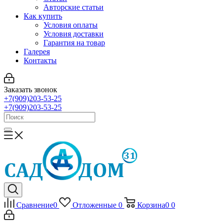
Авторские статьи
Как купить
Условия оплаты
Условия доставки
Гарантия на товар
Галерея
Контакты
Заказать звонок
+7(909)203-53-25
+7(909)203-53-25
Сравнение
0
Отложенные
0
Корзина
0
0