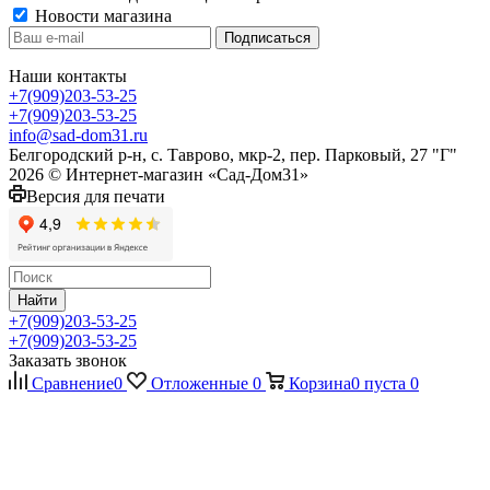
Новости магазина
Наши контакты
+7(909)203-53-25
+7(909)203-53-25
info@sad-dom31.ru
Белгородский р-н, с. Таврово, мкр-2, пер. Парковый, 27 "Г"
2026 © Интернет-магазин «Сад-Дом31»
Версия для печати
Найти
+7(909)203-53-25
+7(909)203-53-25
Заказать звонок
Сравнение
0
Отложенные
0
Корзина
0
пуста
0