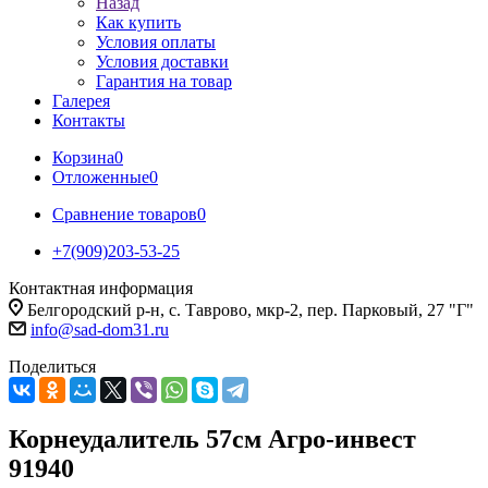
Назад
Как купить
Условия оплаты
Условия доставки
Гарантия на товар
Галерея
Контакты
Корзина
0
Отложенные
0
Сравнение товаров
0
+7(909)203-53-25
Контактная информация
Белгородский р-н, с. Таврово, мкр-2, пер. Парковый, 27 "Г"
info@sad-dom31.ru
Поделиться
Корнеудалитель 57см Агро-инвест
91940