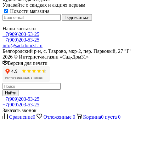
Узнавайте о скидках и акциях первым
Новости магазина
Наши контакты
+7(909)203-53-25
+7(909)203-53-25
info@sad-dom31.ru
Белгородский р-н, с. Таврово, мкр-2, пер. Парковый, 27 "Г"
2026 © Интернет-магазин «Сад-Дом31»
Версия для печати
Найти
+7(909)203-53-25
+7(909)203-53-25
Заказать звонок
Сравнение
0
Отложенные
0
Корзина
0
пуста
0