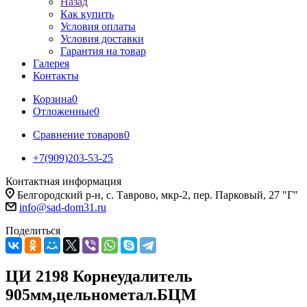
Назад
Как купить
Условия оплаты
Условия доставки
Гарантия на товар
Галерея
Контакты
Корзина
0
Отложенные
0
Сравнение товаров
0
+7(909)203-53-25
Контактная информация
Белгородский р-н, с. Таврово, мкр-2, пер. Парковый, 27 "Г"
info@sad-dom31.ru
Поделиться
ЦИ 2198 Корнеудалитель
905мм,цельнометал.БЦМ