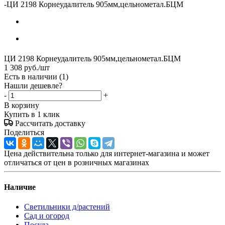
-
ЦИ 2198 Корнеудалитель 905мм,цельнометал.БЦМ
ЦИ 2198 Корнеудалитель 905мм,цельнометал.БЦМ
1 308
руб.
/шт
Есть в наличии
(1)
Нашли дешевле?
-
+
В корзину
Купить в 1 клик
Рассчитать доставку
Поделиться
Цена действительна только для интернет-магазина и может
отличаться от цен в розничных магазинах
Наличие
Светильники д/растений
Сад и огород
Посуда