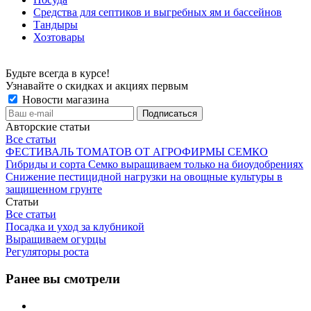
Средства для септиков и выгребных ям и бассейнов
Тандыры
Хозтовары
Будьте всегда в курсе!
Узнавайте о скидках и акциях первым
Новости магазина
Авторские статьи
Все статьи
ФЕСТИВАЛЬ ТОМАТОВ ОТ АГРОФИРМЫ СЕМКО
Гибриды и сорта Семко выращиваем только на биоудобрениях
Снижение пестицидной нагрузки на овощные культуры в
защищенном грунте
Статьи
Все статьи
Посадка и уход за клубникой
Выращиваем огурцы
Регуляторы роста
Ранее вы смотрели