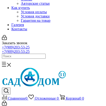
Авторские статьи
Как купить
Условия оплаты
Условия доставки
Гарантия на товар
Галерея
Контакты
Заказать звонок
+7(909)203-53-25
+7(909)203-53-25
Сравнение
0
Отложенные
0
Корзина
0
0