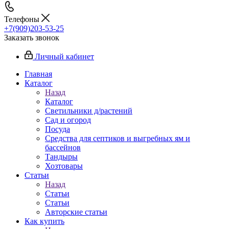
Телефоны
+7(909)203-53-25
Заказать звонок
Личный кабинет
Главная
Каталог
Назад
Каталог
Светильники д/растений
Сад и огород
Посуда
Средства для септиков и выгребных ям и
бассейнов
Тандыры
Хозтовары
Статьи
Назад
Статьи
Статьи
Авторские статьи
Как купить