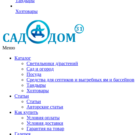
Тандыры
Хозтовары
Меню
Каталог
Светильники д/растений
Сад и огород
Посуда
Средства для септиков и выгребных ям и бассейнов
Тандыры
Хозтовары
Статьи
Статьи
Авторские статьи
Как купить
Условия оплаты
Условия доставки
Гарантия на товар
Галерея