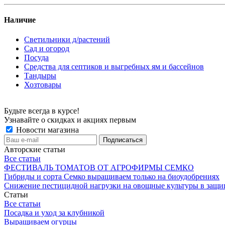
Наличие
Светильники д/растений
Сад и огород
Посуда
Средства для септиков и выгребных ям и бассейнов
Тандыры
Хозтовары
Будьте всегда в курсе!
Узнавайте о скидках и акциях первым
Новости магазина
Авторские статьи
Все статьи
ФЕСТИВАЛЬ ТОМАТОВ ОТ АГРОФИРМЫ СЕМКО
Гибриды и сорта Семко выращиваем только на биоудобрениях
Снижение пестицидной нагрузки на овощные культуры в защи
Статьи
Все статьи
Посадка и уход за клубникой
Выращиваем огурцы