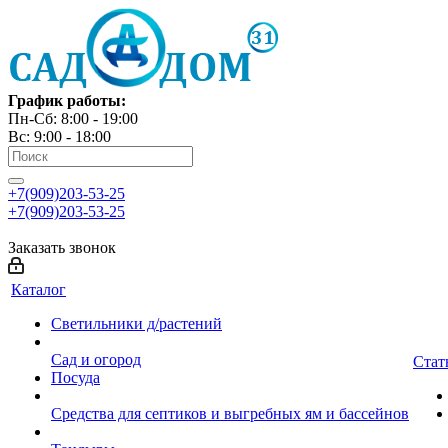
График работы:
Пн-Сб: 8:00 - 19:00
Вс: 9:00 - 18:00
+7(909)203-53-25
+7(909)203-53-25
Заказать звонок
Каталог
Светильники д/растений
Сад и огород
Стат
Посуда
Средства для септиков и выгребных ям и бассейнов