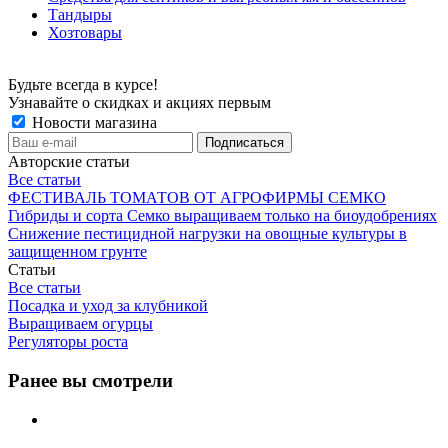
Тандыры
Хозтовары
Будьте всегда в курсе!
Узнавайте о скидках и акциях первым
Новости магазина
Авторские статьи
Все статьи
ФЕСТИВАЛЬ ТОМАТОВ ОТ АГРОФИРМЫ СЕМКО
Гибриды и сорта Семко выращиваем только на биоудобрениях
Снижение пестицидной нагрузки на овощные культуры в
защищенном грунте
Статьи
Все статьи
Посадка и уход за клубникой
Выращиваем огурцы
Регуляторы роста
Ранее вы смотрели