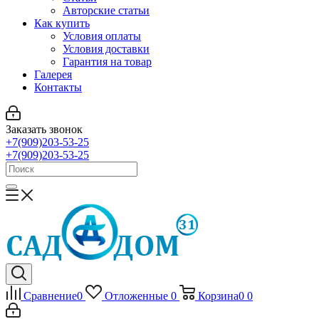
Авторские статьи
Как купить
Условия оплаты
Условия доставки
Гарантия на товар
Галерея
Контакты
Заказать звонок
+7(909)203-53-25
+7(909)203-53-25
Сравнение
0
Отложенные
0
Корзина
0
0