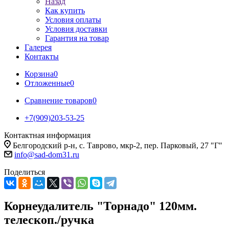
Назад
Как купить
Условия оплаты
Условия доставки
Гарантия на товар
Галерея
Контакты
Корзина
0
Отложенные
0
Сравнение товаров
0
+7(909)203-53-25
Контактная информация
Белгородский р-н, с. Таврово, мкр-2, пер. Парковый, 27 "Г"
info@sad-dom31.ru
Поделиться
Корнеудалитель "Торнадо" 120мм.
телескоп./ручка