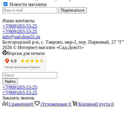
Новости магазина
Наши контакты
+7(909)203-53-25
+7(909)203-53-25
info@sad-dom31.ru
Белгородский р-н, с. Таврово, мкр-2, пер. Парковый, 27 "Г"
2026 © Интернет-магазин «Сад-Дом31»
Версия для печати
Найти
+7(909)203-53-25
+7(909)203-53-25
Заказать звонок
Сравнение
0
Отложенные
0
Корзина
0
пуста
0