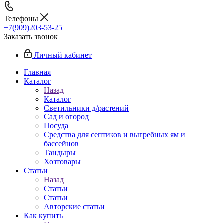
Телефоны
+7(909)203-53-25
Заказать звонок
Личный кабинет
Главная
Каталог
Назад
Каталог
Светильники д/растений
Сад и огород
Посуда
Средства для септиков и выгребных ям и
бассейнов
Тандыры
Хозтовары
Статьи
Назад
Статьи
Статьи
Авторские статьи
Как купить