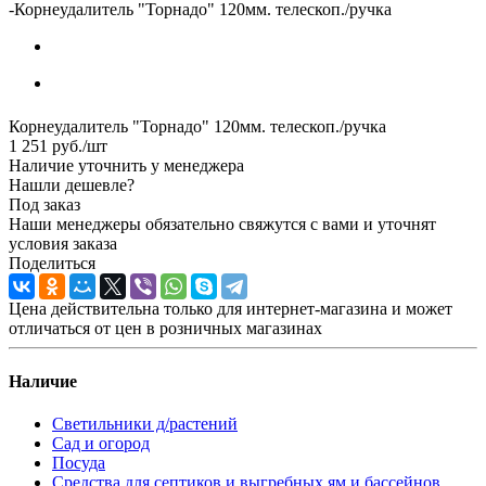
-
Корнеудалитель "Торнадо" 120мм. телескоп./ручка
Корнеудалитель "Торнадо" 120мм. телескоп./ручка
1 251
руб.
/шт
Наличие уточнить у менеджера
Нашли дешевле?
Под заказ
Наши менеджеры обязательно свяжутся с вами и уточнят
условия заказа
Поделиться
Цена действительна только для интернет-магазина и может
отличаться от цен в розничных магазинах
Наличие
Светильники д/растений
Сад и огород
Посуда
Средства для септиков и выгребных ям и бассейнов